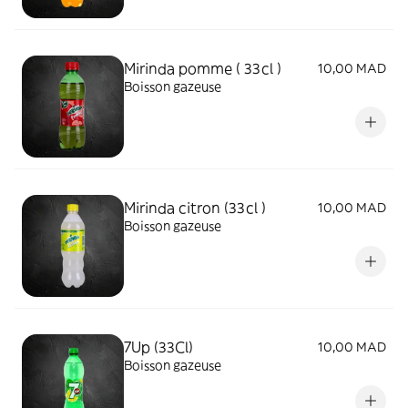
Mirinda pomme ( 33cl )
10,00 MAD
Boisson gazeuse
Mirinda citron (33cl )
10,00 MAD
Boisson gazeuse
7Up (33Cl)
10,00 MAD
Boisson gazeuse