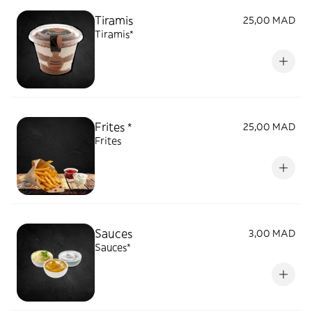
Tiramis
25,00 MAD
Tiramis*
Frites *
25,00 MAD
Frites
Sauces
3,00 MAD
Sauces*