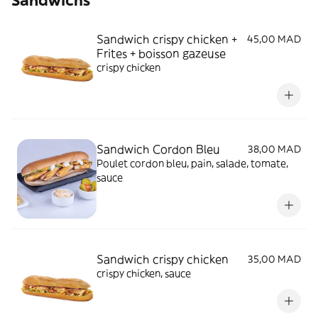
Sandwichs
Sandwich crispy chicken +
45,00 MAD
Frites + boisson gazeuse
crispy chicken
Sandwich Cordon Bleu
38,00 MAD
Poulet cordon bleu, pain, salade, tomate,
sauce
Sandwich crispy chicken
35,00 MAD
crispy chicken, sauce