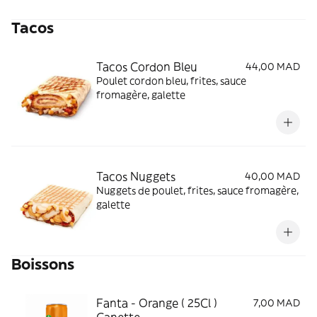
Tacos
Tacos Cordon Bleu
44,00 MAD
Poulet cordon bleu, frites, sauce
fromagère, galette
Tacos Nuggets
40,00 MAD
Nuggets de poulet, frites, sauce fromagère,
galette
Boissons
Fanta - Orange ( 25Cl )
7,00 MAD