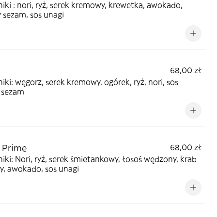
iki : nori, ryż, serek kremowy, krewetka, awokado,
 sezam, sos unagi
68,00 zł
iki: węgorz, serek kremowy, ogórek, ryż, nori, sos
, sezam
 Prime
68,00 zł
iki: Nori, ryż, serek śmietankowy, łosoś wędzony, krab
y, awokado, sos unagi