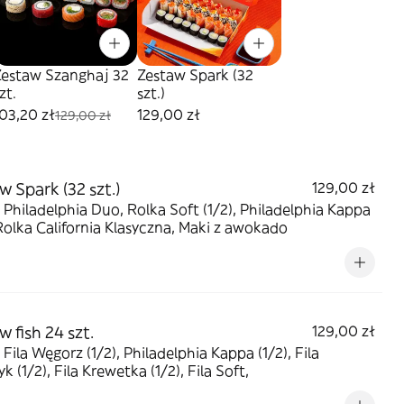
Zestaw Szanghaj 32
Zestaw Spark (32
zt.
szt.)
03,20 zł
129,00 zł
129,00 zł
w Spark (32 szt.)
129,00 zł
Kappa
 Rolka California Klasyczna, Maki z awokado
 fish 24 szt.
129,00 zł
 Fila Węgorz (1/2), Philadelphia Kappa (1/2), Fila
k (1/2), Fila Krewetka (1/2), Fila Soft,