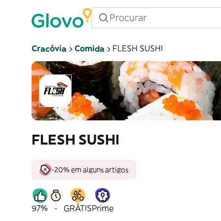
Cracóvia
Comida
FLESH SUSHI
FLESH SUSHI
-20% em alguns artigos
97%
-
GRÁTIS
Prime