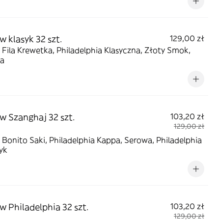
w klasyk 32 szt.
129,00 zł
 Fila Krewetka, Philadelphia Klasyczna, Złoty Smok,
a
w Szanghaj 32 szt.
103,20 zł
129,00 zł
 Bonito Saki, Philadelphia Kappa, Serowa, Philadelphia
yk
w Philadelphia 32 szt.
103,20 zł
129,00 zł