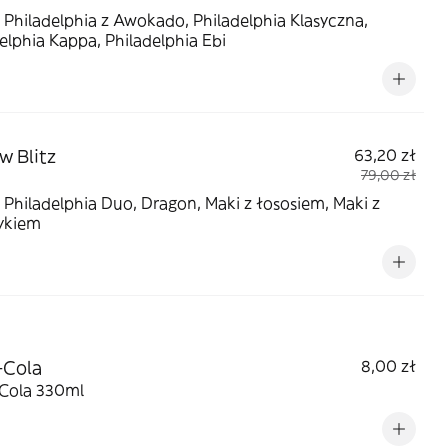
 Philadelphia z Awokado, Philadelphia Klasyczna,
elphia Kappa, Philadelphia Ebi
w Blitz
63,20 zł
79,00 zł
 Philadelphia Duo, Dragon, Maki z łososiem, Maki z
ykiem
-Cola
8,00 zł
Cola 330ml