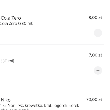
Cola Zero
8,00 zł
ola Zero (330 ml)
7,00 zł
(330 ml)
 Niko
70,00 zł
iki: Nori, ryż, krewetka, krab, ogórek, serek