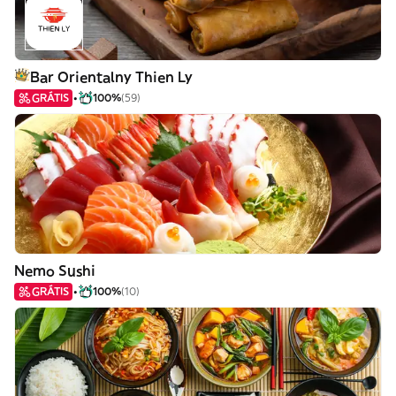
Bar Orientalny Thien Ly
GRÁTIS
100%
(59)
Nemo Sushi
GRÁTIS
100%
(10)