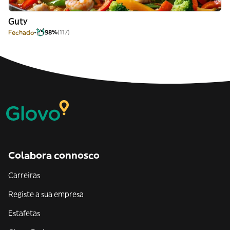
Guty
Fechado
98%
(117)
Colabora connosco
Carreiras
Registe a sua empresa
Estafetas