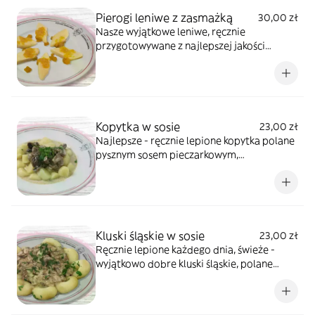
Pierogi leniwe z zasmażką
30,00 zł
Nasze wyjątkowe leniwe, ręcznie
przygotowywane z najlepszej jakości
twarogu. Podawane ze złocistą zasmażką.
Kopytka w sosie
23,00 zł
Najlepsze - ręcznie lepione kopytka polane
pysznym sosem pieczarkowym,
przygotowywanym na świeżo przed
podaniem.
Kluski śląskie w sosie
23,00 zł
Ręcznie lepione każdego dnia, świeże -
wyjątkowo dobre kluski śląskie, polane
sosem pieczarkowym.