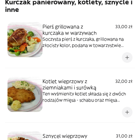
Kurczak panierowany, kotlety, sznycle i
inne
Pierś grillowana z
33,00 zł
kurczaka w warzywach
Soczysta pierś z kurczaka, grillowana na
złocisty kolor, podana w towarzystwie
mieszanki gotowanych warzyw.
Kotlet wieprzowy z
32,00 zł
ziemniakami i surówką
Ten wyśmienity kotlet składa się z dwóch
rodzajów mięsa - schabu oraz mięsa
karkowego. Podajemy go z ziemniakami i
surówką.
Sznycel wieprzowy
31,00 zł