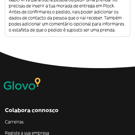
precisas de inserir a tua morada de entrega em Plock.
Antes de confirmares o pedido, vais poder adicionar os
dados de contacto da pessoa que o vai receber. Também
podes adicionar um comentário opcional para informares
o estafeta de que o pedido é suposto ser uma prenda.
Colabora connosco
Carreiras
Registe a sua empresa