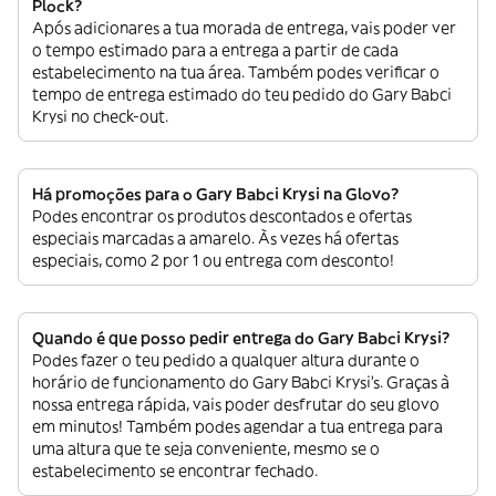
Plock?
Após adicionares a tua morada de entrega, vais poder ver
o tempo estimado para a entrega a partir de cada
estabelecimento na tua área. Também podes verificar o
tempo de entrega estimado do teu pedido do Gary Babci
Krysi no check-out.
Há promoções para o Gary Babci Krysi na Glovo?
Podes encontrar os produtos descontados e ofertas
especiais marcadas a amarelo. Às vezes há ofertas
especiais, como 2 por 1 ou entrega com desconto!
Quando é que posso pedir entrega do Gary Babci Krysi?
Podes fazer o teu pedido a qualquer altura durante o
horário de funcionamento do Gary Babci Krysi’s. Graças à
nossa entrega rápida, vais poder desfrutar do seu glovo
em minutos! Também podes agendar a tua entrega para
uma altura que te seja conveniente, mesmo se o
estabelecimento se encontrar fechado.