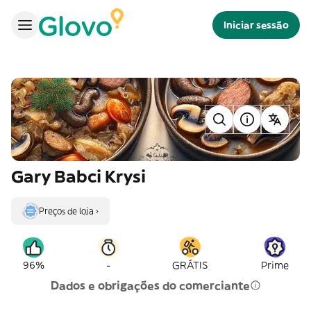
Iniciar sessão
Gary Babci Krysi
Preços de loja ›
-
96%
GRÁTIS
Prime
Dados e obrigações do comerciante