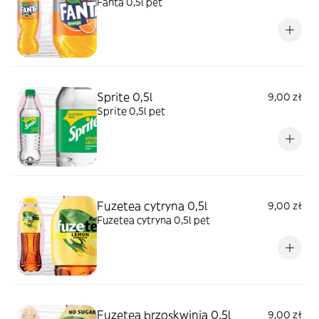
Fanta 0,5l pet
Sprite 0,5l
9,00 zł
Sprite 0,5l pet
Fuzetea cytryna 0,5l
9,00 zł
Fuzetea cytryna 0,5l pet
Fuzetea brzoskwinia 0,5l
9,00 zł