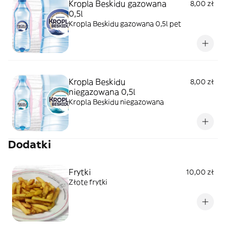
Kropla Beskidu gazowana
8,00 zł
0,5l
Kropla Beskidu gazowana 0,5l pet
Kropla Beskidu
8,00 zł
niegazowana 0,5l
Kropla Beskidu niegazowana
Dodatki
Frytki
10,00 zł
Złote frytki