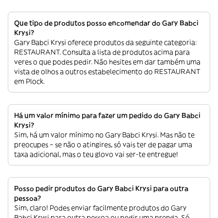
Que tipo de produtos posso encomendar do Gary Babci
Krysi?
Gary Babci Krysi oferece produtos da seguinte categoria:
RESTAURANT. Consulta a lista de produtos acima para
veres o que podes pedir. Não hesites em dar também uma
vista de olhos a outros estabelecimento do RESTAURANT
em Plock.
Há um valor mínimo para fazer um pedido do Gary Babci
Krysi?
Sim, há um valor mínimo no Gary Babci Krysi. Mas não te
preocupes – se não o atingires, só vais ter de pagar uma
taxa adicional, mas o teu glovo vai ser-te entregue!
Posso pedir produtos do Gary Babci Krysi para outra
pessoa?
Sim, claro! Podes enviar facilmente produtos do Gary
Babci Krysi para outra pessoa ou pedir uma prenda. Só