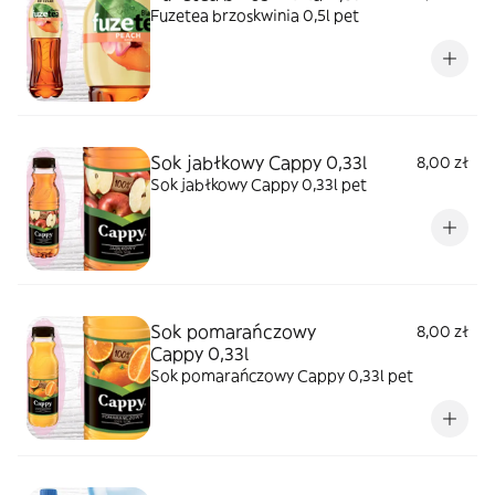
Fuzetea brzoskwinia 0,5l pet
Sok jabłkowy Cappy 0,33l
8,00 zł
Sok jabłkowy Cappy 0,33l pet
Sok pomarańczowy
8,00 zł
Cappy 0,33l
Sok pomarańczowy Cappy 0,33l pet