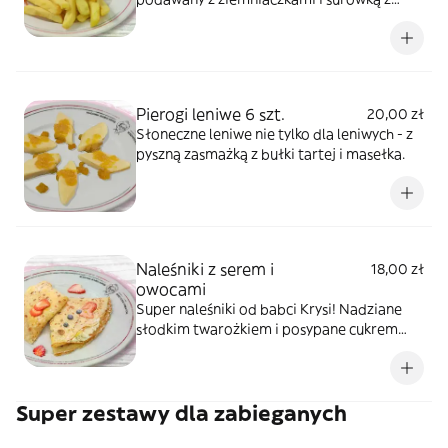
marchewki.
Pierogi leniwe 6 szt.
20,00 zł
Słoneczne leniwe nie tylko dla leniwych - z
pyszną zasmażką z bułki tartej i masełka.
Naleśniki z serem i
18,00 zł
owocami
Super naleśniki od babci Krysi! Nadziane
słodkim twarożkiem i posypane cukrem
pudrem.
Super zestawy dla zabieganych