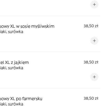
owy XL w sosie myśliwskim
38,50 zł
iaki, surówka
el XL z jajkiem
38,50 zł
iaki, surówka
owy XL po farmersku
38,50 zł
iaki, surówka