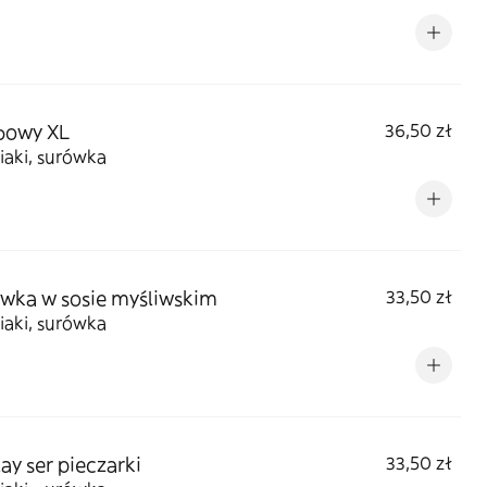
bowy XL
36,50 zł
iaki, surówka
wka w sosie myśliwskim
33,50 zł
iaki, surówka
ay ser pieczarki
33,50 zł