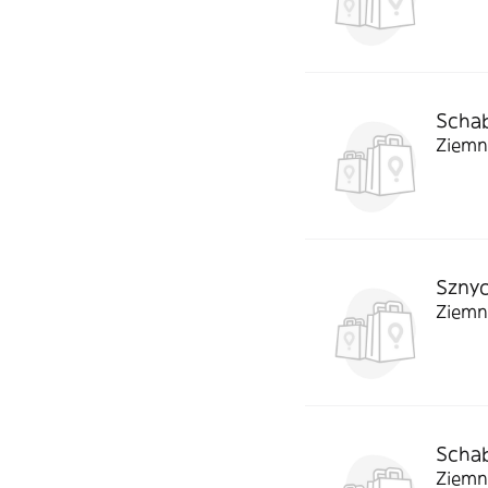
Schab
Ziemn
Sznyc
Ziemn
Schab
Ziemn