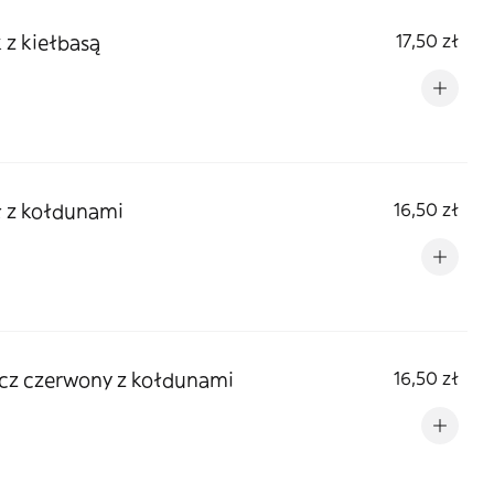
 z kiełbasą
17,50 zł
 z kołdunami
16,50 zł
cz czerwony z kołdunami
16,50 zł