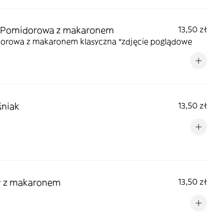
 Pomidorowa z makaronem
13,50 zł
orowa z makaronem klasyczna *zdjęcie poglądowe
śniak
13,50 zł
ł z makaronem
13,50 zł