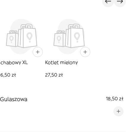
s
Schabowy XL
Kotlet mielony
6,50 zł
27,50 zł
 Gulaszowa
18,50 zł