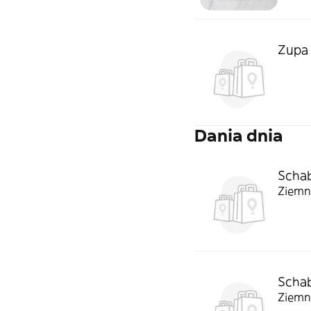
Zupa
Dania dnia
Schab
Ziemn
Schab
Ziemn