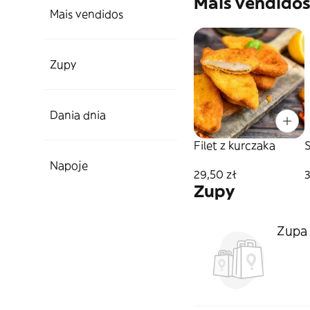
Mais vendido
Mais vendidos
Zupy
Dania dnia
Filet z kurczaka
Napoje
29,50 zł
3
Zupy
Zupa