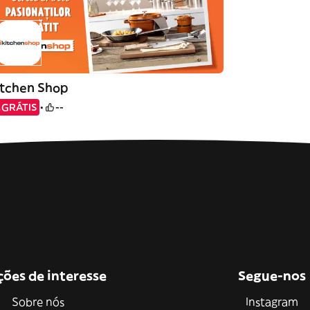
itchen Shop
GRÁTIS
--
ções de interesse
Segue-nos
Sobre nós
Instagram