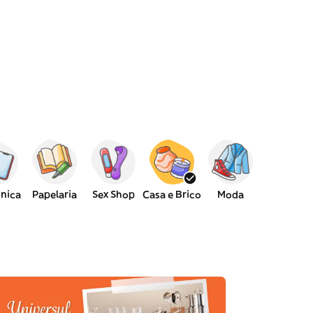
ónica
Papelaria
Sex Shop
Casa e Brico
Moda