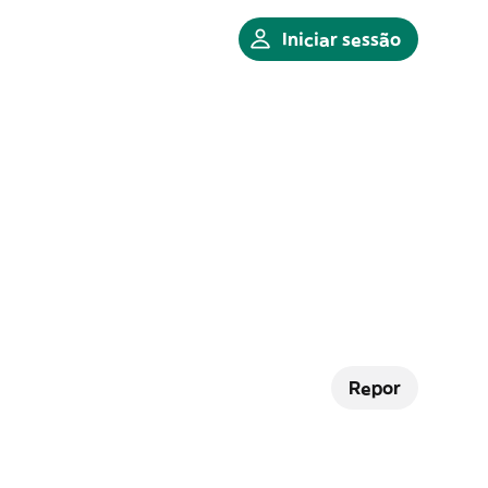
Iniciar sessão
Repor