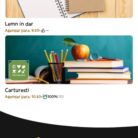
Lemn in dar
Agendar para: 9:30
--
Carturesti
Agendar para: 10:30
100%
(10)