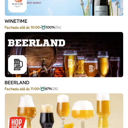
WINETIME
Fechado até às 10:00
100%
(54)
BEERLAND
Fechado até às 11:00
97%
(26)