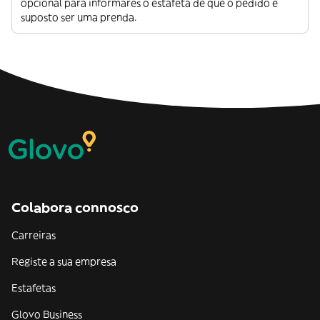
opcional para informares o estafeta de que o pedido é
suposto ser uma prenda.
Colabora connosco
Carreiras
Registe a sua empresa
Estafetas
Glovo Business