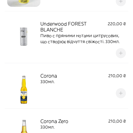
освіжаючою кислинкою
Underwood FOREST
220,00 ₴
BLANCHE
Пиво с пряними нотами цитрусових,
що створює відчуття свіжості. 330мл.
Corona
210,00 ₴
330мл.
Corona Zero
210,00 ₴
330мл.