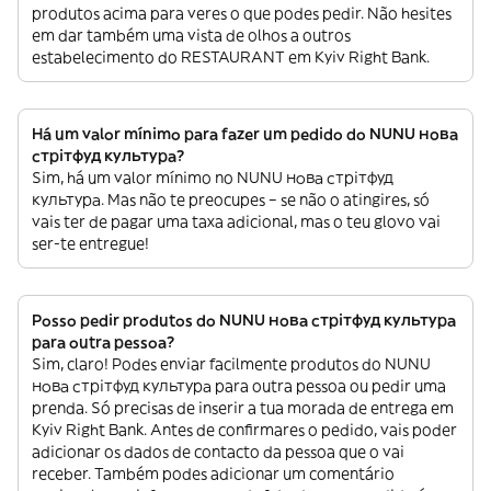
produtos acima para veres o que podes pedir. Não hesites
em dar também uma vista de olhos a outros
estabelecimento do RESTAURANT em Kyiv Right Bank.
Há um valor mínimo para fazer um pedido do NUNU нова
стрітфуд культура?
Sim, há um valor mínimo no NUNU нова стрітфуд
культура. Mas não te preocupes – se não o atingires, só
vais ter de pagar uma taxa adicional, mas o teu glovo vai
ser-te entregue!
Posso pedir produtos do NUNU нова стрітфуд культура
para outra pessoa?
Sim, claro! Podes enviar facilmente produtos do NUNU
нова стрітфуд культура para outra pessoa ou pedir uma
prenda. Só precisas de inserir a tua morada de entrega em
Kyiv Right Bank. Antes de confirmares o pedido, vais poder
adicionar os dados de contacto da pessoa que o vai
receber. Também podes adicionar um comentário