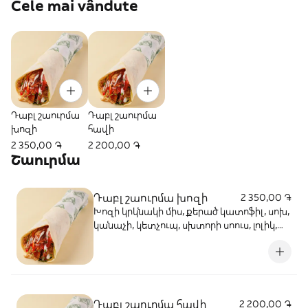
Cele mai vândute
Դաբլ շաուրմա
Դաբլ շաուրմա
խոզի
հավի
2 350,00 ֏
2 200,00 ֏
Շաուրմա
Դաբլ շաուրմա խոզի
2 350,00 ֏
Խոզի կրկնակի միս, քերած կատոֆիլ, սոխ,
կանաչի, կետչուպ, սխտորի սոուս, լոլիկ,
մարինացված վարունգ, կծու պղպեղ
Դաբլ շաուրմա հավի
2 200,00 ֏