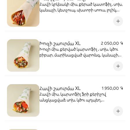
Հավի կրկնակի միս, քերած կատոֆիլ, սոխ,
կանաչի, կետչուպ, սխտորի սոուս, լոլիկ,
մարինացված վարունգ, կծու պղպեղ
Խոզի շաուրմա XL
2 050,00 ֏
Խոզի միս, քերված կարտոֆիլ , սոխ, կծու
բիբար, մարինացված վարունգ, կանաչի,
լոլիկ, կեչուպ, սխտորի սոուս
Հավի շաուրմա XL
1 950,00 ֏
Հավի միս, կարտոֆիլ ֆրի քերիչով
անցկացված, սոխ, կծու պղպեղ,
մարինացված վարունգ, կանաչի, լոլիկ,
կետչուպ, մայոնեզ,