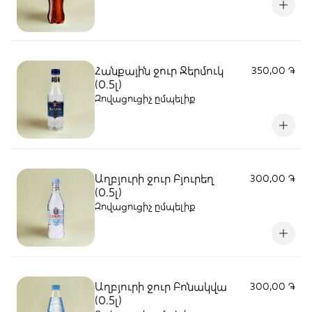
Հանքային ջուր Ջերմուկ
350,00 ֏
(0.5լ)
Զովացուցիչ ըմպելիք
Աղբյուրի ջուր Բյուրեղ
300,00 ֏
(0.5լ)
Զովացուցիչ ըմպելիք
Աղբյուրի ջուր Բոնակվա
300,00 ֏
(0.5լ)