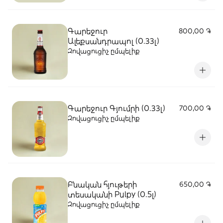
Գարեջուր
800,00 ֏
Ալեքսանդրապոլ (0.33լ)
Զովացուցիչ ըմպելիք
Գարեջուր Գյումրի (0.33լ)
700,00 ֏
Զովացուցիչ ըմպելիք
Բնական հյութերի
650,00 ֏
տեսականի Pulpy (0.5լ)
Զովացուցիչ ըմպելիք