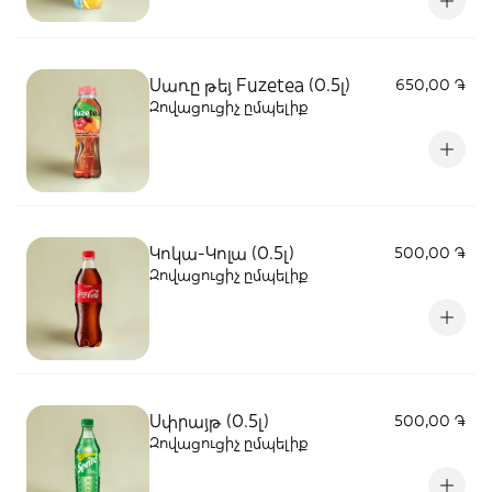
Սառը թեյ Fuzetea (0.5լ)
650,00 ֏
Զովացուցիչ ըմպելիք
Կոկա-Կոլա (0.5լ)
500,00 ֏
Զովացուցիչ ըմպելիք
Սփրայթ (0.5լ)
500,00 ֏
Զովացուցիչ ըմպելիք