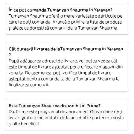
În ce pot comanda Tumanyan Shaurma în Yerevan?
Tumanyan Shaurma oferă o mare varietate de articole pe
care le poți comanda. Aruncă o privire la lista de produse
și alege ce dorești să comanzi de la Tumanyan Shaurma.
Cât durează livrarea de laTumanyan Shaurma în Yerevan
?
După adăugarea adresei de livrare, vei putea vedea cât
este timpul de livrare așteptat pentru fiecare magazin din
zona ta. De asemenea, poți verifica timpul de livrare
așteptat pentru comanda ta de la Tumanyan Shaurma la
finalizarea comenzii.
Este Tumanyan Shaurma disponibil în Prime?
Da. Prime este programul de abonament Glovo unde obții
livrări gratuite nelimitate de la unii dintre partenerii noștri
și alte beneficii!