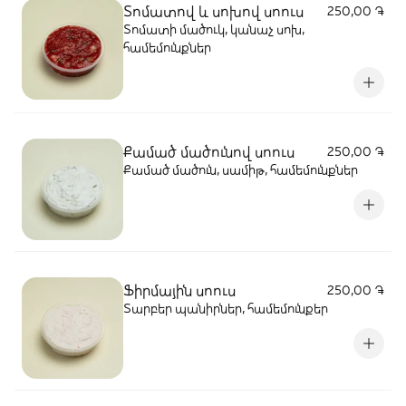
Տոմատով և սոխով սոուս
250,00 ֏
Տոմատի մածուկ, կանաչ սոխ,
համեմունքներ
Քամած մածունով սոուս
250,00 ֏
Քամած մածուն, սամիթ, համեմունքներ
Ֆիրմային սոուս
250,00 ֏
Տարբեր պանիրներ, համեմունքեր