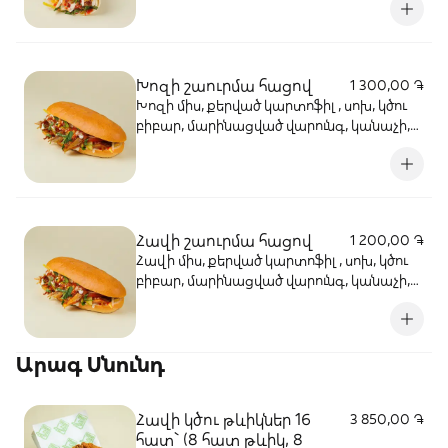
Խոզի շաուրմա հացով
1 300,00 ֏
Խոզի միս, քերված կարտոֆիլ , սոխ, կծու
բիբար, մարինացված վարունգ, կանաչի,
լոլիկ, կեչուպ, սխտորի սոուս
Հավի շաուրմա հացով
1 200,00 ֏
Հավի միս, քերված կարտոֆիլ , սոխ, կծու
բիբար, մարինացված վարունգ, կանաչի,
լոլիկ, կեչուպ, սխտորի սոուս
Արագ Սնունդ
Հավի կծու թևիկներ 16
3 850,00 ֏
հատ` (8 հատ թևիկ, 8