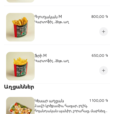
Գյուղական M
800,00 ֏
Կարտոֆիլ , ձեթ, աղ
Ֆրի M
650,00 ֏
Կարտոֆիլ , ձեթ, աղ
Աղցաններ
Կեսար աղցան
1 100,00 ֏
Հավի կրծքամիս, հազար, լոլիկ,
հոլանդական պանիր, չորահաց, մայոնեզ,