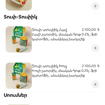
համեմունքներ
Տուփ-Տուփիկ
Տուփ-տուփիկ Հավ
2 100,00 ֏
Հավի շաուրմիկ , բնական հյութ 0.25լ , ֆրի
կարտոֆիլ , անակնկալ խաղալիք
Տուփ-տուփիկ Խոզ
2 100,00 ֏
Խոզի շաուրմիկ , բնական հյութ 0.25լ , ֆրի
կարտոֆիլ , անակնկալ խաղալիք
Սոուսներ