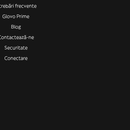
trebări frecvente
Glovo Prime
Blog
Contactează-ne
Securitate
Conectare