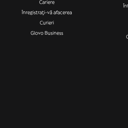
Cariere
În
Înregistrați-vă afacerea
Curieri
Glovo Business