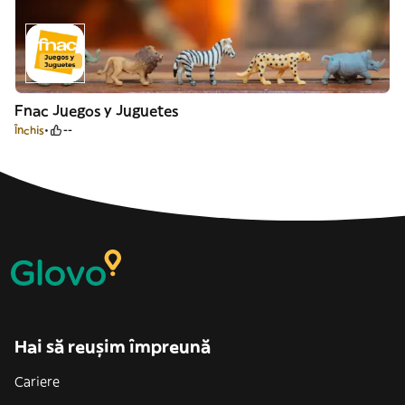
Fnac Juegos y Juguetes
Închis
--
Hai să reușim împreună
Cariere