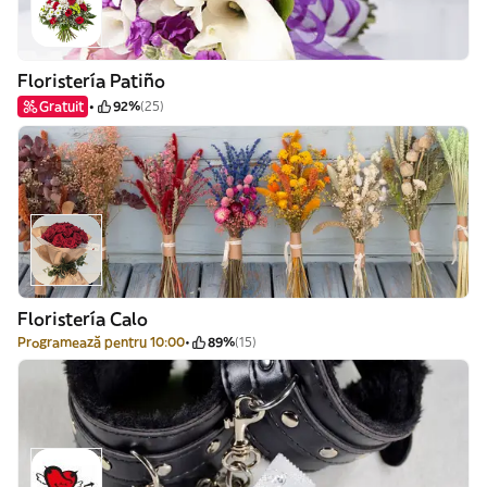
Floristería Patiño
Gratuit
92%
(25)
Floristería Calo
Programează pentru 10:00
89%
(15)