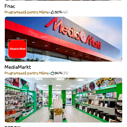
Fnac
Programează pentru Mâine
92%
(42)
MediaMarkt
Programează pentru Mâine
94%
(35)