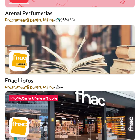
Arenal Perfumerías
Programează pentru Mâine
95%
(56)
Fnac Libros
Programează pentru Mâine
--
Promoție la unele articole