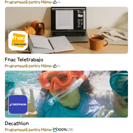
Programează pentru Mâine
--
Fnac Teletrabajo
Programează pentru Mâine
--
Decathlon
Programează pentru Mâine
100%
(28)