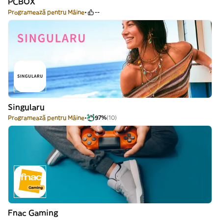
PCBOX
Programează pentru Mâine
--
Singularu
Programează pentru Mâine
97%
(10)
Fnac Gaming