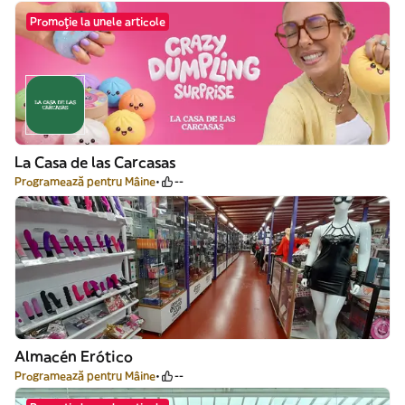
Promoție la unele articole
La Casa de las Carcasas
Programează pentru Mâine
--
Almacén Erótico
Programează pentru Mâine
--