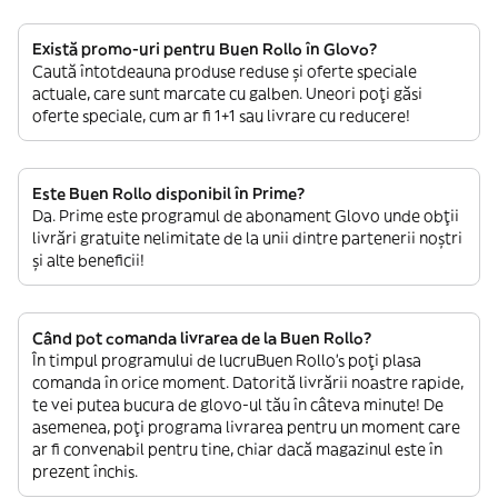
Există promo-uri pentru Buen Rollo în Glovo?
Caută întotdeauna produse reduse și oferte speciale
actuale, care sunt marcate cu galben. Uneori poți găsi
oferte speciale, cum ar fi 1+1 sau livrare cu reducere!
Este Buen Rollo disponibil în Prime?
Da. Prime este programul de abonament Glovo unde obții
livrări gratuite nelimitate de la unii dintre partenerii noștri
și alte beneficii!
Când pot comanda livrarea de la Buen Rollo?
În timpul programului de lucruBuen Rollo’s poți plasa
comanda în orice moment. Datorită livrării noastre rapide,
te vei putea bucura de glovo-ul tău în câteva minute! De
asemenea, poți programa livrarea pentru un moment care
ar fi convenabil pentru tine, chiar dacă magazinul este în
prezent închis.