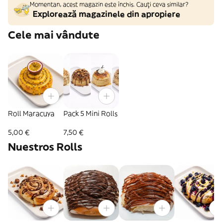
Momentan, acest magazin este închis. Cauți ceva similar?
Explorează magazinele din apropiere
Cele mai vândute
Roll Maracuya
Pack 5 Mini Rolls
5,00 €
7,50 €
Nuestros Rolls