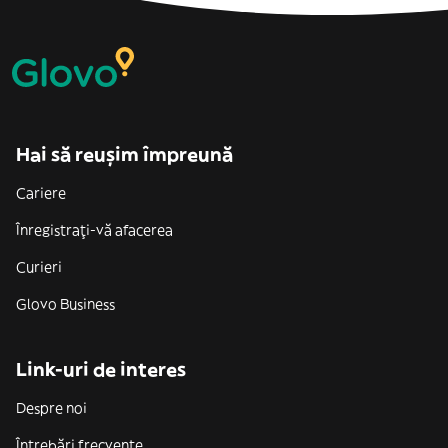
Hai să reușim împreună
Cariere
Înregistrați-vă afacerea
Curieri
Glovo Business
Link-uri de interes
Despre noi
Întrebări frecvente