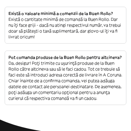
Există o valoare minimă a comenzii de la Buen Rollo?
Există o cantitate minimă de comandă la Buen Rollo. Dar
nu îți face griji - dacă nu atingi respectivul număr, va trebui
doar să plătești o taxă suplimentară, dar glovo-ul îți va fi
livrat oricum!
Pot comanda produse de la Buen Rollo pentru altcineva?
Da, desigur! Poți trimite cu ușurință produse de la Buen
Rollo către altcineva sau să le faci cadou. Tot ce trebuie să
faci este să introduci adresa corectă de livrare în A Coruna.
Chiar înainte de a confirma comanda, vei putea adăuga
datele de contact ale persoanei destinatare. De asemenea,
poți adăuga un comentariu opțional pentru a anunța
curierul că respectiva comandă va fi un cadou.