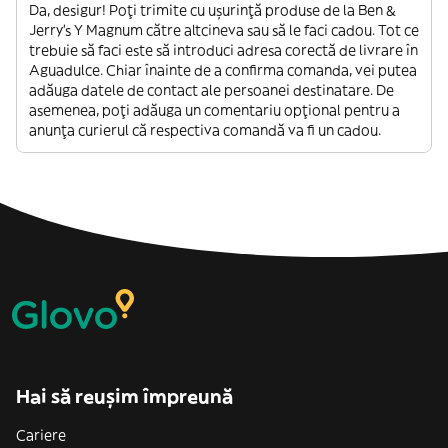
Da, desigur! Poți trimite cu ușurință produse de la Ben &
Jerry's Y Magnum către altcineva sau să le faci cadou. Tot ce
trebuie să faci este să introduci adresa corectă de livrare în
Aguadulce. Chiar înainte de a confirma comanda, vei putea
adăuga datele de contact ale persoanei destinatare. De
asemenea, poți adăuga un comentariu opțional pentru a
anunța curierul că respectiva comandă va fi un cadou.
Hai să reușim împreună
Cariere