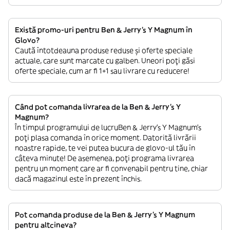
Există promo-uri pentru Ben & Jerry's Y Magnum în
Glovo?
Caută întotdeauna produse reduse și oferte speciale
actuale, care sunt marcate cu galben. Uneori poți găsi
oferte speciale, cum ar fi 1+1 sau livrare cu reducere!
Când pot comanda livrarea de la Ben & Jerry's Y
Magnum?
În timpul programului de lucruBen & Jerry's Y Magnum’s
poți plasa comanda în orice moment. Datorită livrării
noastre rapide, te vei putea bucura de glovo-ul tău în
câteva minute! De asemenea, poți programa livrarea
pentru un moment care ar fi convenabil pentru tine, chiar
dacă magazinul este în prezent închis.
Pot comanda produse de la Ben & Jerry's Y Magnum
pentru altcineva?