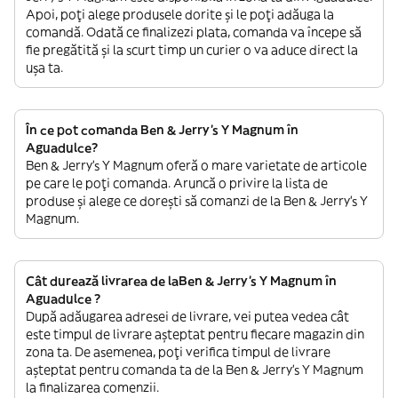
Apoi, poți alege produsele dorite și le poți adăuga la
comandă. Odată ce finalizezi plata, comanda va începe să
fie pregătită și la scurt timp un curier o va aduce direct la
ușa ta.
În ce pot comanda Ben & Jerry's Y Magnum în
Aguadulce?
Ben & Jerry's Y Magnum oferă o mare varietate de articole
pe care le poți comanda. Aruncă o privire la lista de
produse și alege ce dorești să comanzi de la Ben & Jerry's Y
Magnum.
Cât durează livrarea de laBen & Jerry's Y Magnum în
Aguadulce ?
După adăugarea adresei de livrare, vei putea vedea cât
este timpul de livrare așteptat pentru fiecare magazin din
zona ta. De asemenea, poți verifica timpul de livrare
așteptat pentru comanda ta de la Ben & Jerry's Y Magnum
la finalizarea comenzii.