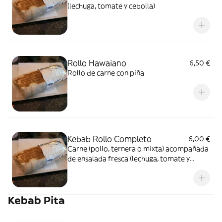
(lechuga, tomate y cebolla)
Rollo Hawaiano
6,50 €
Rollo de carne con piña
Kebab Rollo Completo
6,00 €
Carne (pollo, ternera o mixta) acompañada
de ensalada fresca (lechuga, tomate y
cebolla) y salsas (yogur y picante)
Kebab Pita