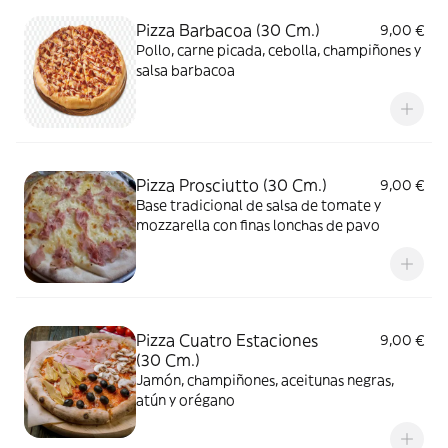
Pizza Barbacoa (30 Cm.)
9,00 €
Pollo, carne picada, cebolla, champiñones y
salsa barbacoa
Pizza Prosciutto (30 Cm.)
9,00 €
Base tradicional de salsa de tomate y
mozzarella con finas lonchas de pavo
Pizza Cuatro Estaciones
9,00 €
(30 Cm.)
Jamón, champiñones, aceitunas negras,
atún y orégano