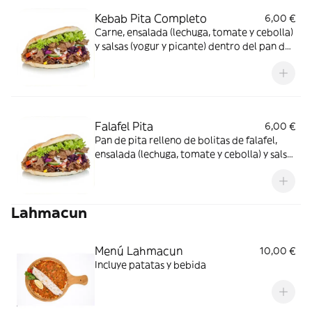
Kebab Pita Completo
6,00 €
Carne, ensalada (lechuga, tomate y cebolla)
y salsas (yogur y picante) dentro del pan de
pita
Falafel Pita
6,00 €
Pan de pita relleno de bolitas de falafel,
ensalada (lechuga, tomate y cebolla) y salsa
de yogur
Lahmacun
Menú Lahmacun
10,00 €
Incluye patatas y bebida