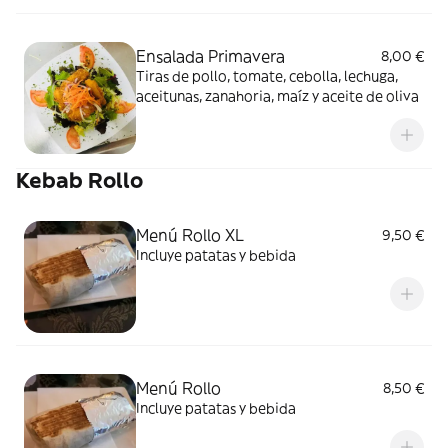
Ensalada Primavera
8,00 €
Tiras de pollo, tomate, cebolla, lechuga,
aceitunas, zanahoria, maíz y aceite de oliva
Kebab Rollo
Menú Rollo XL
9,50 €
Incluye patatas y bebida
Menú Rollo
8,50 €
Incluye patatas y bebida