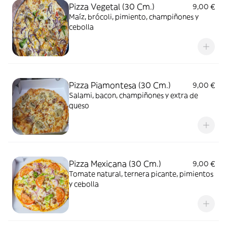
Pizza Vegetal (30 Cm.)
9,00 €
Maíz, brócoli, pimiento, champiñones y
cebolla
Pizza Piamontesa (30 Cm.)
9,00 €
Salami, bacon, champiñones y extra de
queso
Pizza Mexicana (30 Cm.)
9,00 €
Tomate natural, ternera picante, pimientos
y cebolla