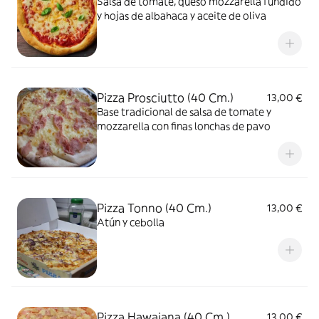
Salsa de tomate, queso mozzarella fundido
y hojas de albahaca y aceite de oliva
Pizza Prosciutto (40 Cm.)
13,00 €
Base tradicional de salsa de tomate y
mozzarella con finas lonchas de pavo
Pizza Tonno (40 Cm.)
13,00 €
Atún y cebolla
Pizza Hawaiana (40 Cm.)
13,00 €