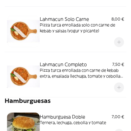
Lahmacun Solo Carne
8,00 €
Pizza turca enrollada solo con carne de
kebab y salsas (yogur y picante)
Lahmacun Completo
7,50 €
Pizza turca enrollada con carne de kebab
extra, ensalada (lechuga, tomate y cebolla)
y salsas (yogur y picante)
Hamburguesas
Hamburguesa Doble
7,00 €
Ternera, lechuga, cebolla y tomate