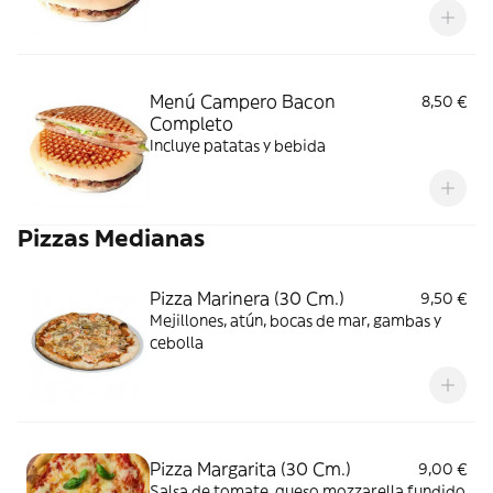
Menú Campero Bacon
8,50 €
Completo
Incluye patatas y bebida
Pizzas Medianas
Pizza Marinera (30 Cm.)
9,50 €
Mejillones, atún, bocas de mar, gambas y
cebolla
Pizza Margarita (30 Cm.)
9,00 €
Salsa de tomate, queso mozzarella fundido