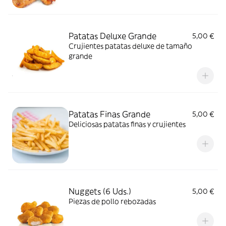
Patatas Deluxe Grande
5,00 €
Crujientes patatas deluxe de tamaño
grande
Patatas Finas Grande
5,00 €
Deliciosas patatas finas y crujientes
Nuggets (6 Uds.)
5,00 €
Piezas de pollo rebozadas