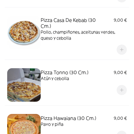
Pizza Casa De Kebab (30
9,00 €
Cm.)
Pollo, champiñones, aceitunas verdes,
queso y cebolla
Pizza Tonno (30 Cm.)
9,00 €
Atún y cebolla
Pizza Hawaiana (30 Cm.)
9,00 €
Pavo y piña