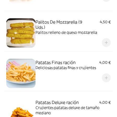
Palitos De Mozzarella (9
4,50 €
Uds.)
Palitos relleno de queso mozzarella
Patatas Finas ración
4,00 €
Deliciosas patatas finas y crujientes
Patatas Deluxe ración
4,00 €
Crujientes patatas deluxe de tamaño
mediano