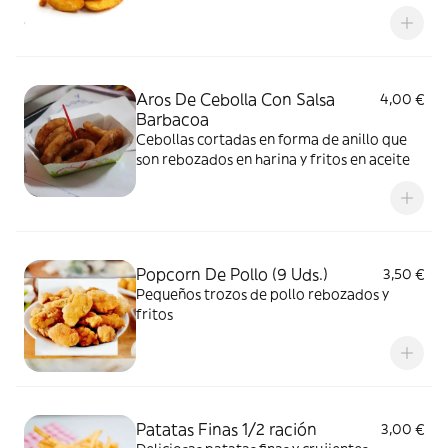
Aros De Cebolla Con Salsa
4,00 €
Barbacoa
Cebollas cortadas en forma de anillo que
son rebozados en harina y fritos en aceite
Popcorn De Pollo (9 Uds.)
3,50 €
Pequeños trozos de pollo rebozados y
fritos
Patatas Finas 1/2 ración
3,00 €