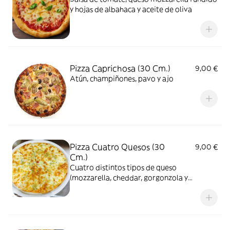
y hojas de albahaca y aceite de oliva
Pizza Caprichosa (30 Cm.)
9,00 €
Atún, champiñones, pavo y ajo
Pizza Cuatro Quesos (30
9,00 €
Cm.)
Cuatro distintos tipos de queso
(mozzarella, cheddar, gorgonzola y
parmesano)