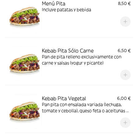
Menú Pita
8,50 €
Incluye patatas y bebida
Kebab Pita Sólo Carne
6,50 €
Pan de pita relleno exclusivamente con
carne y salsas (yogur y picante)
Kebab Pita Vegetal
6,00 €
Pan pita con ensalada variada (lechuga,
tomate y cebolla), queso feta o aceitunas y
salsas (yogur y picante)