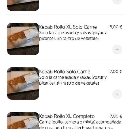
Kebab Rollo XL Solo Carne
8,00 €
Solo la carne asada y salsas (yogur y
picante), sin rastro de vegetales
Kebab Rollo Solo Carne
7,00 €
Solo la carne asada y salsas (yogur y
picante), sin rastro de vegetales
Kebab Rollo XL Completo
7,00 €
Carne (pollo, ternera o mixta) acompañada
de ensalada fresca (lechuga, tomate y