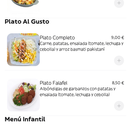
Plato Al Gusto
Plato Completo
9,00 €
Carne, patatas, ensalada (tomate, lechuga y
cebolla) y arroz basmati pakistaní
Plato Falafel
8,50 €
Albóndigas de garbanzos con patatas y
ensalada (tomate, lechuga y cebolla)
Menú Infantil