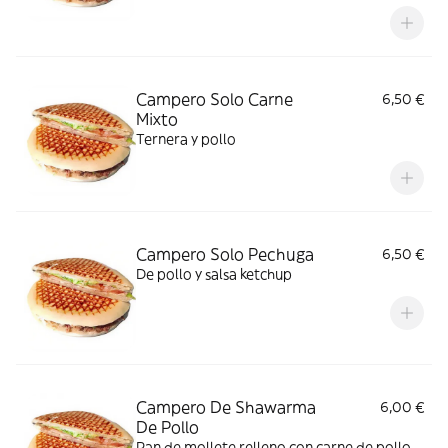
Campero Solo Carne
6,50 €
Mixto
Ternera y pollo
Campero Solo Pechuga
6,50 €
De pollo y salsa ketchup
Campero De Shawarma
6,00 €
De Pollo
Pan de mollete relleno con carne de pollo