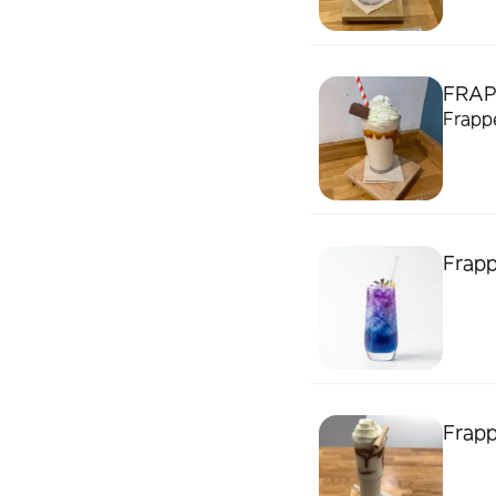
FRAP
Frappe
Frapp
Frapp