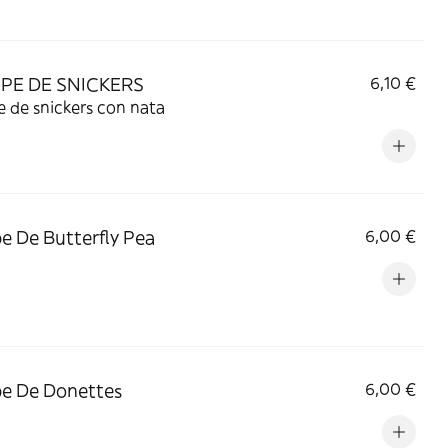
PE DE SNICKERS
6,10 €
 de snickers con nata
e De Butterfly Pea
6,00 €
e De Donettes
6,00 €