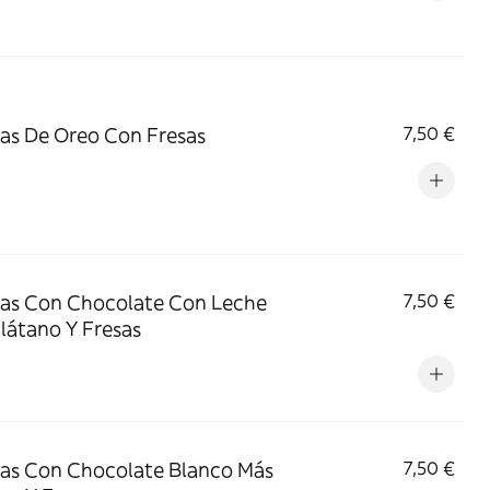
tas De Oreo Con Fresas
7,50 €
tas Con Chocolate Con Leche
7,50 €
látano Y Fresas
tas Con Chocolate Blanco Más
7,50 €