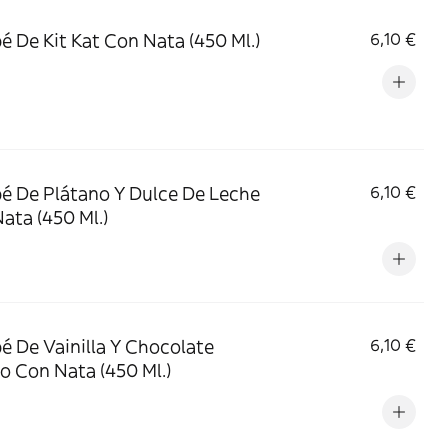
é De Kit Kat Con Nata (450 Ml.)
6,10 €
é De Plátano Y Dulce De Leche
6,10 €
ata (450 Ml.)
é De Vainilla Y Chocolate
6,10 €
o Con Nata (450 Ml.)