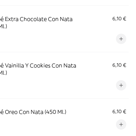
é Extra Chocolate Con Nata
6,10 €
l.)
é Vainilla Y Cookies Con Nata
6,10 €
l.)
é Oreo Con Nata (450 Ml.)
6,10 €