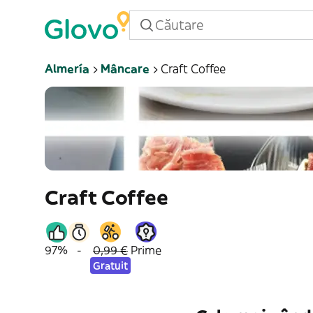
Almería
Mâncare
Craft Coffee
Craft Coffee
97%
-
0,99 €
Prime
Gratuit