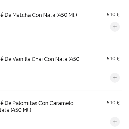
é De Matcha Con Nata (450 Ml.)
6,10 €
é De Vainilla Chai Con Nata (450
6,10 €
é De Palomitas Con Caramelo
6,10 €
ata (450 Ml.)