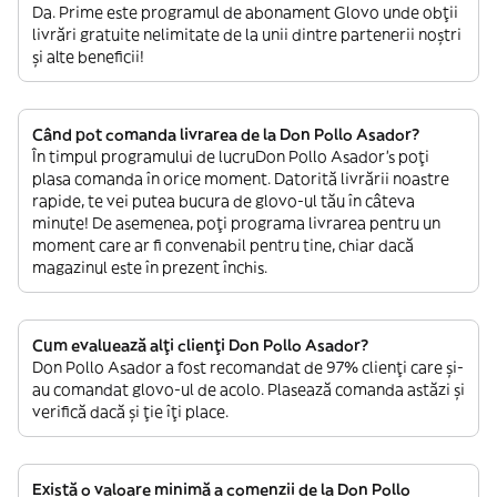
Da. Prime este programul de abonament Glovo unde obții
livrări gratuite nelimitate de la unii dintre partenerii noștri
și alte beneficii!
Când pot comanda livrarea de la Don Pollo Asador?
În timpul programului de lucruDon Pollo Asador’s poți
plasa comanda în orice moment. Datorită livrării noastre
rapide, te vei putea bucura de glovo-ul tău în câteva
minute! De asemenea, poți programa livrarea pentru un
moment care ar fi convenabil pentru tine, chiar dacă
magazinul este în prezent închis.
Cum evaluează alți clienți Don Pollo Asador?
Don Pollo Asador a fost recomandat de 97% clienți care și-
au comandat glovo-ul de acolo. Plasează comanda astăzi și
verifică dacă și ție îți place.
Există o valoare minimă a comenzii de la Don Pollo