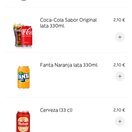
Coca-Cola Sabor Original
2,10 €
lata 330ml.
Fanta Naranja lata 330ml.
2,10 €
Cerveza (33 cl)
2,10 €