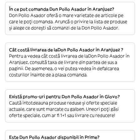
În ce pot comanda Don Pollo Asador în Aranjuez?
Don Pollo Asador oferă o mare varietate de articole pe
care le poți comanda. Aruncă o privire la lista de produse
și alege ce dorești să comanzi de la Don Pollo Asador.
Cât costă livrarea de laDon Pollo Asador în Aranjuez ?
Pentru a vedea cât costă livrarea de laDon Pollo Asador în
Aranjuez, consultă taxa de livrare din partea de sus a
paginii. De asemenea, o vei putea vedea în defalcarea
costurilor înainte de a plasa comanda.
Există promo-uri pentru Don Pollo Asador în Glovo?
Caută întotdeauna produse reduse și oferte speciale
actuale, care sunt marcate cu galben. Uneori poți găsi
oferte speciale, cum ar fi 1+1 sau livrare cu reducere!
Este Don Pollo Asador disponibil în Prime?