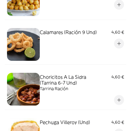
Calamares (Ración 9 Und)
4,60 €
Choricitos A La Sidra
4,60 €
(Tarrina 6-7 Und)
Tarrina Ración
Pechuga Villeroy (Und)
4,60 €