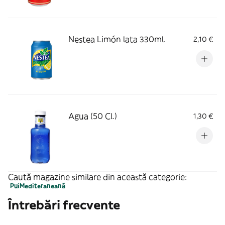
Nestea Limón lata 330ml.
2,10 €
Agua (50 Cl.)
1,30 €
Caută magazine similare din această categorie:
Pui
Mediteraneană
Întrebări frecvente