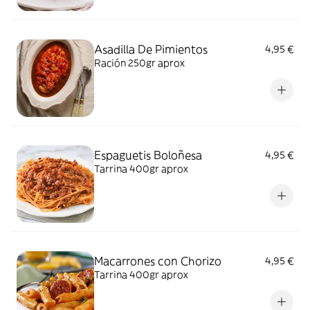
Asadilla De Pimientos
4,95 €
Ración 250gr aprox
Espaguetis Boloñesa
4,95 €
Tarrina 400gr aprox
Macarrones con Chorizo
4,95 €
Tarrina 400gr aprox