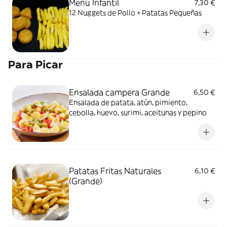
Menú Infantil
7,30 €
12 Nuggets de Pollo + Patatas Pequeñas
Para Picar
Ensalada campera Grande
6,50 €
Ensalada de patata, atún, pimiento,
cebolla, huevo, surimi, aceitunas y pepino
Patatas Fritas Naturales
6,10 €
(Grande)