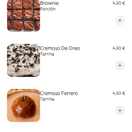
Brownie
4,30 €
Porción
Cremoso De Oreo
4,30 €
Tarrina
Cremoso Ferrero
4,30 €
Tarrina