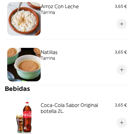
Arroz Con Leche
3,65 €
Tarrina
Natillas
3,65 €
Tarrina
Bebidas
Coca-Cola Sabor Original
3,65 €
botella 2L.