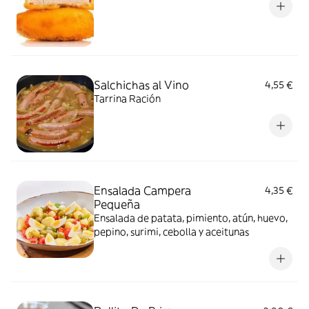
Salchichas al Vino
4,55 €
Tarrina Ración
Ensalada Campera
4,35 €
Pequeña
Ensalada de patata, pimiento, atún, huevo,
pepino, surimi, cebolla y aceitunas