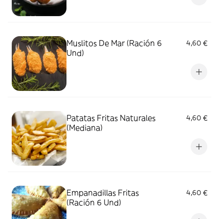
Muslitos De Mar (Ración 6
4,60 €
Und)
Patatas Fritas Naturales
4,60 €
(Mediana)
Empanadillas Fritas
4,60 €
(Ración 6 Und)