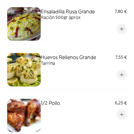
Ensaladilla Rusa Grande
7,80 €
Ración 500gr aprox
Huevos Rellenos Grande
7,55 €
Tarrina
1/2 Pollo
6,25 €