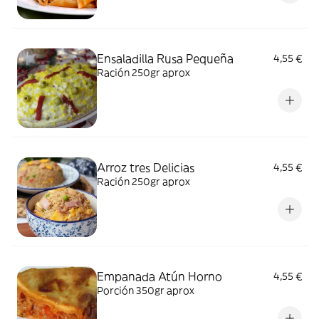
Ensaladilla Rusa Pequeña
4,55 €
Ración 250gr aprox
Arroz tres Delicias
4,55 €
Ración 250gr aprox
Empanada Atún Horno
4,55 €
Porción 350gr aprox