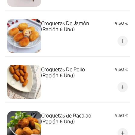
Croquetas De Jamón
4,60 €
(Ración 6 Und)
Croquetas De Pollo
4,60 €
(Ración 6 Und)
Croquetas de Bacalao
4,60 €
(Ración 6 Und)