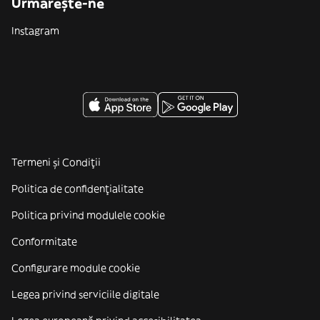
Urmărește-ne
Instagram
Termeni și Condiții
Politica de confidenţialitate
Politica privind modulele cookie
Conformitate
Configurare module cookie
Legea privind serviciile digitale