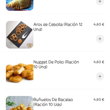
Aros de Cebolla (Ración 12
4,60 €
Und)
Nugget De Pollo (Ración
4,60 €
10 Und)
Buñuelos De Bacalao
4,60 €
(Ración 10 Uds)