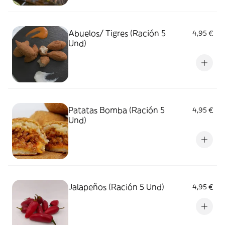
Abuelos/ Tigres (Ración 5
4,95 €
Und)
Patatas Bomba (Ración 5
4,95 €
Und)
Jalapeños (Ración 5 Und)
4,95 €