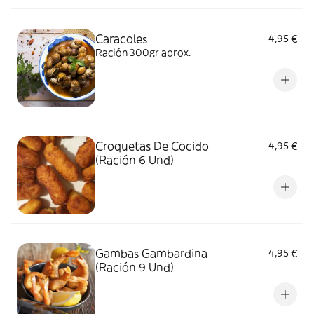
Caracoles
4,95 €
Ración 300gr aprox.
Croquetas De Cocido
4,95 €
(Ración 6 Und)
Gambas Gambardina
4,95 €
(Ración 9 Und)