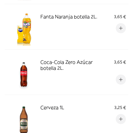
Fanta Naranja botella 2L.
3,65 €
Coca-Cola Zero Azúcar
3,65 €
botella 2L.
Cerveza 1L
3,25 €