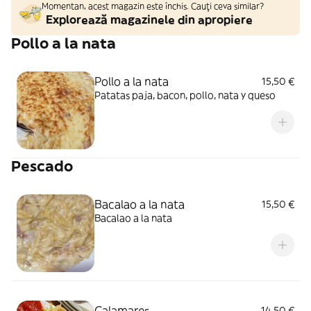
Momentan, acest magazin este închis. Cauți ceva similar?
Explorează magazinele din apropiere
Pollo a la nata
Pollo a la nata
15,50 €
Patatas paja, bacon, pollo, nata y queso
Pescado
Bacalao a la nata
15,50 €
Bacalao a la nata
Calamares
14,50 €