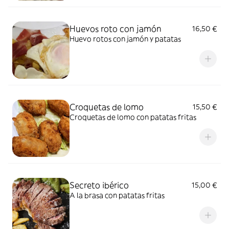
Huevos roto con jamón
16,50 €
Huevo rotos con jamón y patatas
Croquetas de lomo
15,50 €
Croquetas de lomo con patatas fritas
Secreto ibérico
15,00 €
A la brasa con patatas fritas