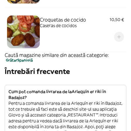
Croquetas de cocido
10,50 €
Caseras de cocidos
Caută magazine similare din această categorie:
Grătar
Spaniolă
Întrebări frecvente
Cum pot comanda livrarea de laArlequín er riki în
Badajoz?
Pentru a comanda livrarea de la Arlequín er riki în Badajoz,
tot ce trebuie să faci este să deschizi site-ul sau aplicația
Glovo și să accesezi categoria „RESTAURANT””. Introduci
adresa pentru a vedea dacă livrarea de la Arlequín er riki
este disponibilă în zona ta din Badajoz. Apoi, poți alege