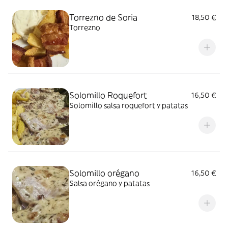
Torrezno de Soria
18,50 €
Torrezno
Solomillo Roquefort
16,50 €
Solomillo salsa roquefort y patatas
Solomillo orégano
16,50 €
Salsa orégano y patatas