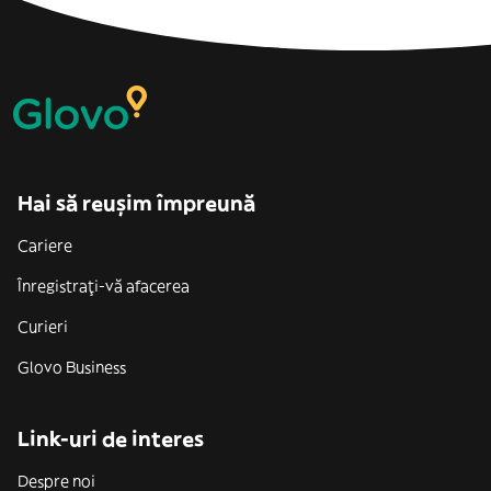
Hai să reușim împreună
Cariere
Înregistrați-vă afacerea
Curieri
Glovo Business
Link-uri de interes
Despre noi