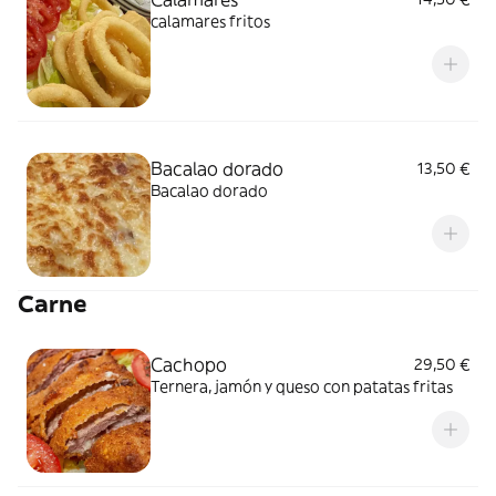
calamares fritos
Bacalao dorado
13,50 €
Bacalao dorado
Carne
Cachopo
29,50 €
Ternera, jamón y queso con patatas fritas