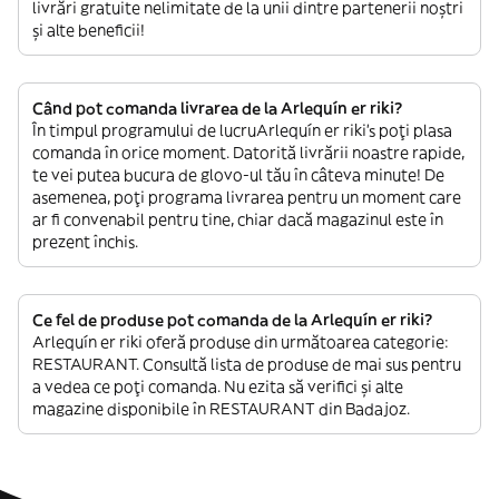
livrări gratuite nelimitate de la unii dintre partenerii noștri
și alte beneficii!
Când pot comanda livrarea de la Arlequín er riki?
În timpul programului de lucruArlequín er riki’s poți plasa
comanda în orice moment. Datorită livrării noastre rapide,
te vei putea bucura de glovo-ul tău în câteva minute! De
asemenea, poți programa livrarea pentru un moment care
ar fi convenabil pentru tine, chiar dacă magazinul este în
prezent închis.
Ce fel de produse pot comanda de la Arlequín er riki?
Arlequín er riki oferă produse din următoarea categorie:
RESTAURANT. Consultă lista de produse de mai sus pentru
a vedea ce poți comanda. Nu ezita să verifici și alte
magazine disponibile în RESTAURANT din Badajoz.