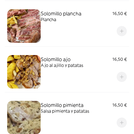
Solomillo plancha
16,50 €
Plancha
Solomillo ajo
16,50 €
Ajo al ajillo y patatas
Solomillo pimienta
16,50 €
Salsa pimienta y patatas