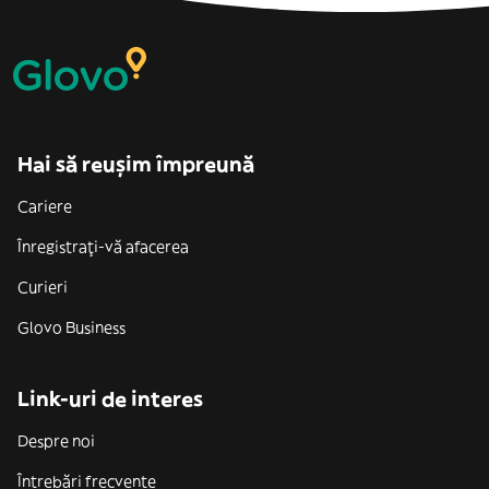
Hai să reușim împreună
Cariere
Înregistrați-vă afacerea
Curieri
Glovo Business
Link-uri de interes
Despre noi
Întrebări frecvente