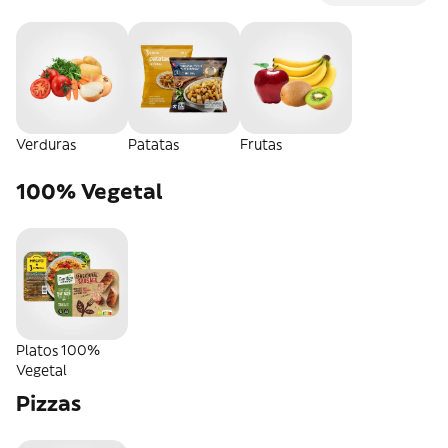
Verduras
Patatas
Frutas
100% Vegetal
Platos 100%
Vegetal
Pizzas