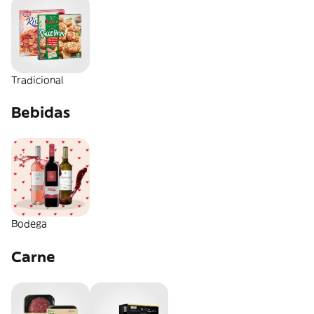
Tradicional
Bebidas
Bodega
Carne