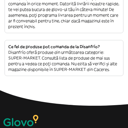
comanda în orice moment. Datorită livrării noastre rapide,
te vei putea bucura de glovo-ul tău în câteva minute! De
asemenea, poți programa livrarea pentru un moment care
ar fi convenabil pentru tine, chiar dacă magazinul este în
prezent închis.
Ce fel de produse pot comanda de la Disanfrío?
Disanfrío oferă produse din următoarea categorie:
SUPER-MARKET. Consultă lista de produse de mai sus
pentru a vedea ce poți comanda. Nu ezita să verifici și alte
magazine disponibile în SUPER-MARKET din Caceres.