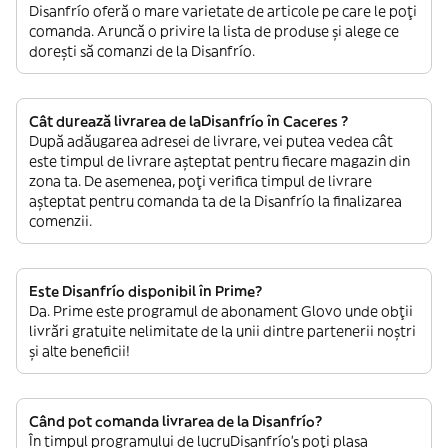
Disanfrío oferă o mare varietate de articole pe care le poți
comanda. Aruncă o privire la lista de produse și alege ce
dorești să comanzi de la Disanfrío.
Cât durează livrarea de laDisanfrío în Caceres ?
După adăugarea adresei de livrare, vei putea vedea cât
este timpul de livrare așteptat pentru fiecare magazin din
zona ta. De asemenea, poți verifica timpul de livrare
așteptat pentru comanda ta de la Disanfrío la finalizarea
comenzii.
Este Disanfrío disponibil în Prime?
Da. Prime este programul de abonament Glovo unde obții
livrări gratuite nelimitate de la unii dintre partenerii noștri
și alte beneficii!
Când pot comanda livrarea de la Disanfrío?
În timpul programului de lucruDisanfrío’s poți plasa