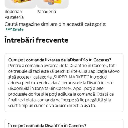
Bollería y
Panadería
Pastelería
Caută magazine similare din această categorie:
Congelate
Întrebări frecvente
Cum pot comanda livrarea de laDisanfrío în Caceres?
Pentru a comanda livrarea de la Disanfrío în Caceres, tot
ce trebuie să faci este să deschizi site-ul sau aplicația Glovo
și să accesezi categoria „SUPER-MARKET””. Introduci
adresa pentru a vedea dacă livrarea de la Disanfrío este
disponibilă în zona ta din Caceres. Apoi, poți alege
produsele dorite și le poți adăuga la comandă. Odată ce
finalizezi plata, comanda va începe să fie pregătită și la
scurt timp un curier o va aduce direct la ușa ta.
În ce pot comanda Disanfrío în Caceres?