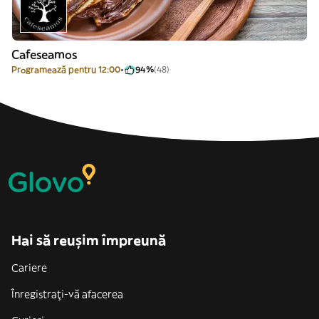
Cafeseamos
Programează pentru 12:00
94%
(48)
Hai să reușim împreună
Cariere
Înregistrați-vă afacerea