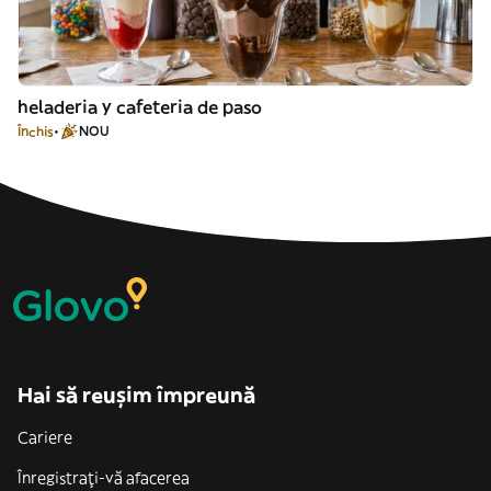
heladeria y cafeteria de paso
Închis
NOU
Hai să reușim împreună
Cariere
Înregistrați-vă afacerea