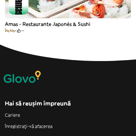
Amas - Restaurante Japonés & Sushi
Închis
--
Hai să reușim împreună
Cariere
Înregistrați-vă afacerea