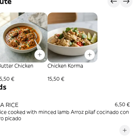
ute
Butter Chicken
Chicken Korma
5,50 €
15,50 €
ds
A RICE
6,50 €
rice cooked with minced lamb Arroz pilaf cocinado con
ro picado