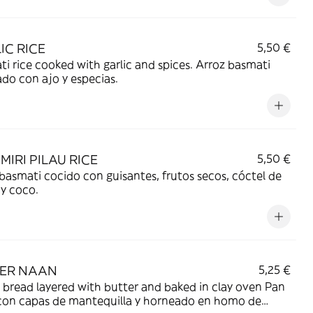
IC RICE
5,50 €
i rice cooked with garlic and spices. Arroz basmati
do con ajo y especias.
MIRI PILAU RICE
5,50 €
basmati cocido con guisantes, frutos secos, cóctel de
 y coco.
ER NAAN
5,25 €
read layered with butter and baked in clay oven Pan
con capas de mantequilla y horneado en homo de