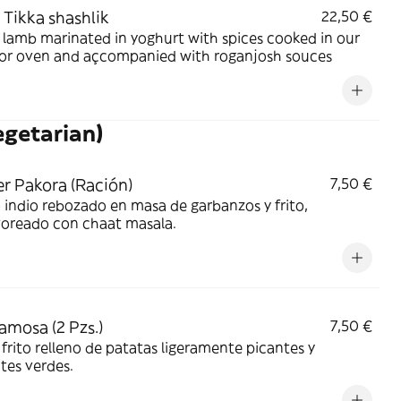
Tikka shashlik
22,50 €
lamb marinated in yoghurt with spices cooked in our
or oven and açcompanied with roganjosh souces
egetarian)
r Pakora (Ración)
7,50 €
indio rebozado en masa de garbanzos y frito,
voreado con chaat masala.
amosa (2 Pzs.)
7,50 €
 frito relleno de patatas ligeramente picantes y
tes verdes.