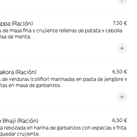
ppa (Ración)
7,50 €
s de masa fina y crujiente rellenas de patata y cebolla
lsa de menta.
akora (Ración)
6,50 €
 de verduras (coliflor) marinadas en pasta de jengibre y
ritas en masa de garbanzos.
 Bhaji (Ración)
6,50 €
a rebozada en harina de garbanzos con especias y frita
quedar crujiente.