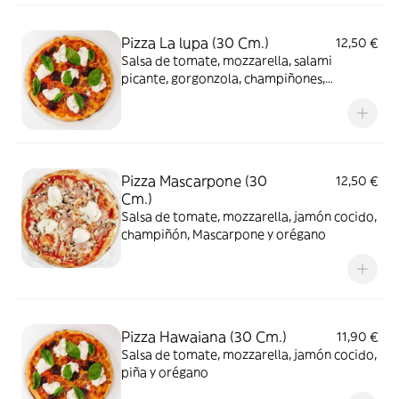
Pizza La lupa (30 Cm.)
12,50 €
Salsa de tomate, mozzarella, salami
picante, gorgonzola, champiñones,
aceitunas y orégano
Pizza Mascarpone (30
12,50 €
Cm.)
Salsa de tomate, mozzarella, jamón cocido,
champiñón, Mascarpone y orégano
Pizza Hawaiana (30 Cm.)
11,90 €
Salsa de tomate, mozzarella, jamón cocido,
piña y orégano