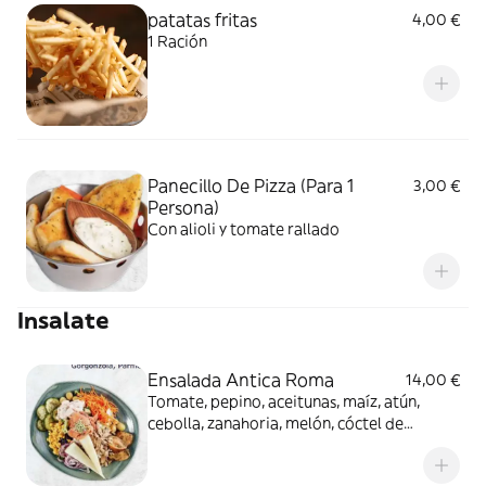
patatas fritas
4,00 €
1 Ración
Panecillo De Pizza (Para 1
3,00 €
Persona)
Con alioli y tomate rallado
Insalate
Ensalada Antica Roma
14,00 €
Tomate, pepino, aceitunas, maíz, atún,
cebolla, zanahoria, melón, cóctel de
gambas y salmón ahumado