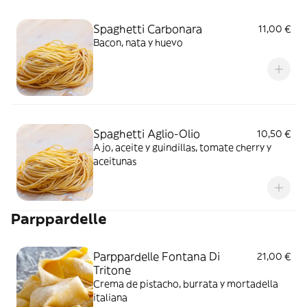
Spaghetti Carbonara
11,00 €
Bacon, nata y huevo
Spaghetti Aglio-Olio
10,50 €
Ajo, aceite y guindillas, tomate cherry y
aceitunas
Parppardelle
Parppardelle Fontana Di
21,00 €
Tritone
Crema de pistacho, burrata y mortadella
italiana