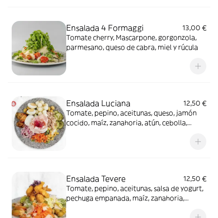
Ensalada 4 Formaggi
13,00 €
Tomate cherry, Mascarpone, gorgonzola,
parmesano, queso de cabra, miel y rúcula
Ensalada Luciana
12,50 €
Tomate, pepino, aceitunas, queso, jamón
cocido, maíz, zanahoria, atún, cebolla,
melón y huevo
Ensalada Tevere
12,50 €
Tomate, pepino, aceitunas, salsa de yogurt,
pechuga empanada, maíz, zanahoria,
cebolla y parmesano