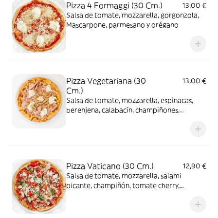
Pizza 4 Formaggi (30 Cm.)
13,00 €
Salsa de tomate, mozzarella, gorgonzola,
Mascarpone, parmesano y orégano
Pizza Vegetariana (30
13,00 €
Cm.)
Salsa de tomate, mozzarella, espinacas,
berenjena, calabacín, champiñones,
pimiento rojo, cebolla, alcachofas y
orégano
Pizza Vaticano (30 Cm.)
12,90 €
Salsa de tomate, mozzarella, salami
picante, champiñón, tomate cherry,
albahaca y parmesano