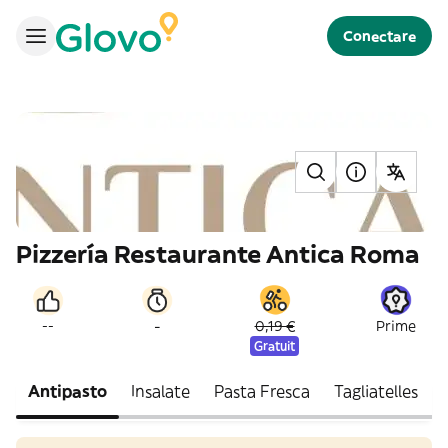
Conectare
Pizzería Restaurante Antica Roma
-
--
0,19 €
Prime
Gratuit
Antipasto
Insalate
Pasta Fresca
Tagliatelles