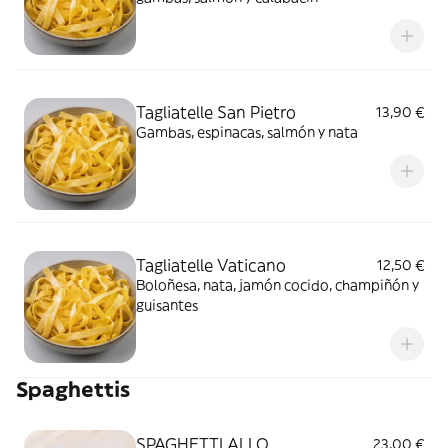
Tagliatelle San Pietro
13,90 €
Gambas, espinacas, salmón y nata
Tagliatelle Vaticano
12,50 €
Boloñesa, nata, jamón cocido, champiñón y
guisantes
Spaghettis
SPAGHETTI ALLO
23,00 €