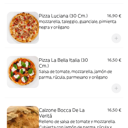
Pizza Luciana (30 Cm.)
16,90 €
mozzarella, taleggio, guanciale, pimienta
negra y orégano
Pizza La Bella Italia (30
16,50 €
Cm.)
Salsa de tomate, mozzarella, jamón de
parma, rúcula, parmesano y orégano
Calzone Bocca De La
16,50 €
Veritá
Relleno de salsa de tomate y mozzarella.
Cubierta con jamón de parma, rúcula y