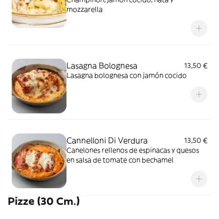
mozzarella
Lasagna Bolognesa
13,50 €
Lasagna bolognesa con jamón cocido
Cannelloni Di Verdura
13,50 €
Canelones rellenos de espinacas y quesos
en salsa de tomate con bechamel
Pizze (30 Cm.)