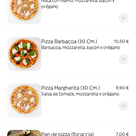
Nata con huevo, mozzarella, bacon y
orégano
Pizza Barbacoa (30 Cm.)
10,50 €
Barbacoa, mozzarella, bacon y orégano
Pizza Margherita (30 Cm.)
9,90 €
Salsa de tomate, mozzarella y orégano
Pan de pizza (focaccia)
7,00 €