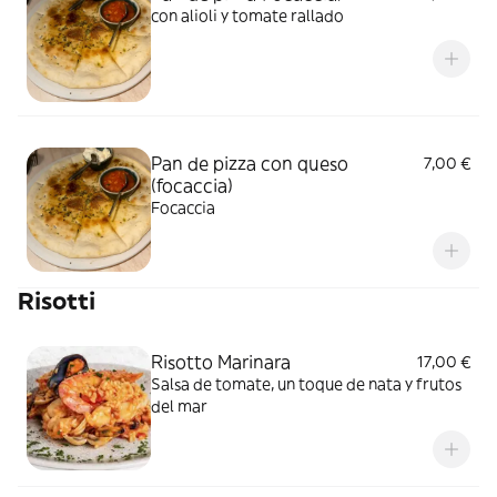
con alioli y tomate rallado
Pan de pizza con queso
7,00 €
(focaccia)
Focaccia
Risotti
Risotto Marinara
17,00 €
Salsa de tomate, un toque de nata y frutos
del mar