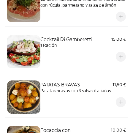
con rúcula, parmesano y salsa de limón
Cocktail Di Gamberetti
15,00 €
1 Ración
PATATAS BRAVAS
11,50 €
Patatas bravas con 3 salsas italianas
Focaccia con
10,00 €