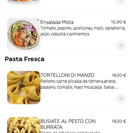
Ensalada Mista
10,90 €
Tomate, pepino, aceitunas, maíz, zanahoria,
atún, cebolla y pimientos
Pasta Fresca
TORTELLONI DI MANZO
18,50 €
Relleno carne picada de ternera,grana
padano, tomate, nuez moscada. Salsa:
pesto de tomate seco con nata
BUSIATE AL PESTO CON
18,50 €
BURRATA