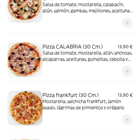
Salsa de tomate, mozzarella, calabacín,
atún, salmón, gambas, mejillones, aceitunas
y orégano
Pizza CALABRIA (30 Cm.)
13,90 €
Salsa de tomate, mozzarella, atún, anchoas,
alcaparras, aceitunas, guindillas, cebolla y
orégano
Pizza frankfurt (30 Cm.)
13,90 €
Mozzarella, salchicha frankfurt, jamón
asado, lágrimas de pimientos y orégano