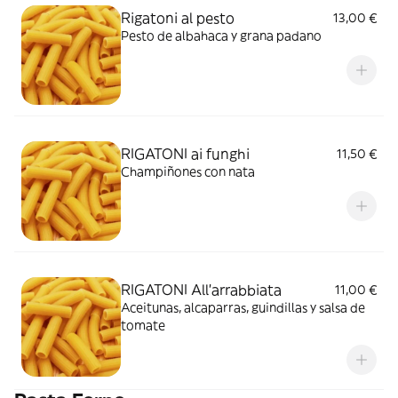
Rigatoni al pesto
13,00 €
Pesto de albahaca y grana padano
RIGATONI ai funghi
11,50 €
Champiñones con nata
RIGATONI All'arrabbiata
11,00 €
Aceitunas, alcaparras, guindillas y salsa de
tomate