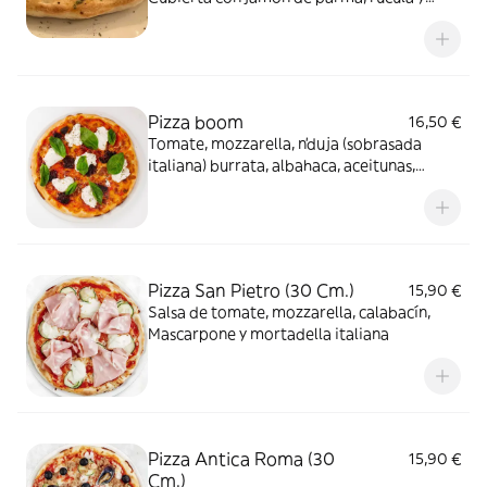
parmesano
Pizza boom
16,50 €
Tomate, mozzarella, n’duja (sobrasada
italiana) burrata, albahaca, aceitunas,
orégano, hilos de guindillas rojas
Pizza San Pietro (30 Cm.)
15,90 €
Salsa de tomate, mozzarella, calabacín,
Mascarpone y mortadella italiana
Pizza Antica Roma (30
15,90 €
Cm.)