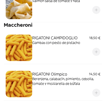
Salmón salsa de tomate y nata
Maccheroni
RIGATONI CAMPIDOGLIO
18,50 €
Gambas con pesto de pistacho
RIGATONI Olimpico
14,50 €
Berenjena, calabacín, pimiento, cebolla,
tomate y mozzarella de búfala