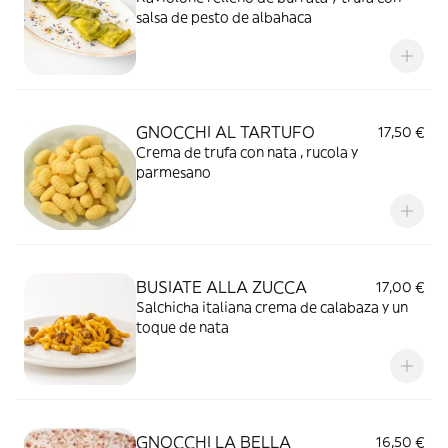
salsa de pesto de albahaca
GNOCCHI AL TARTUFO
17,50 €
Crema de trufa con nata , rucola y
parmesano
BUSIATE ALLA ZUCCA
17,00 €
Salchicha italiana crema de calabaza y un
toque de nata
GNOCCHI LA BELLA
16,50 €