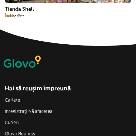
Tienda Shell
Închis
--
Hai să reușim împreună
Cariere
Înregistrați-vă afacerea
Curieri
Glovo Business