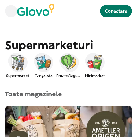
Conectare
Supermarketuri
Supermarket
Congelate
Fructe/legume
Minimarket
Toate magazinele