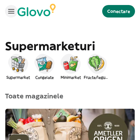
Conectare
Supermarketuri
Supermarket
Congelate
Minimarket
Fructe/legume
Toate magazinele