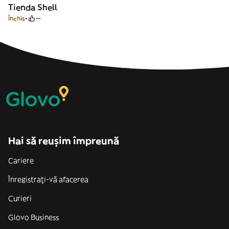
Tienda Shell
Închis
--
Hai să reușim împreună
Cariere
Înregistrați-vă afacerea
Curieri
Glovo Business