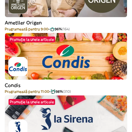
Ametller Origen
Programează pentru 9:00
96%
(164)
Promoție la unele articole
Condis
Programează pentru 11:00
98%
(310)
Promoție la unele articole