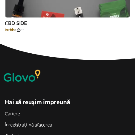
CBD SIDE
Închis
--
Hai să reușim împreună
Cariere
Înregistrați-vă afacerea