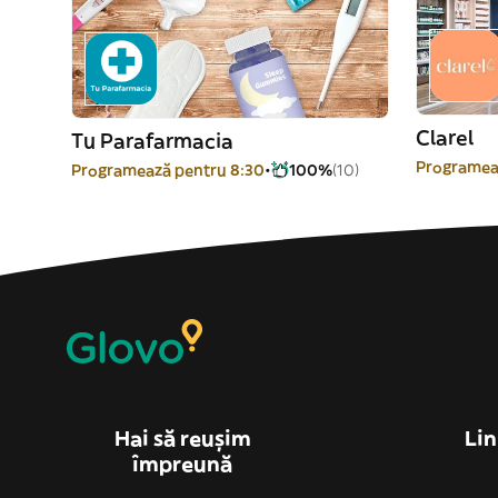
Clarel
Tu Parafarmacia
Programea
Programează pentru 8:30
100%
(10)
Hai să reușim
Lin
împreună