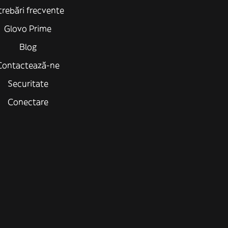
trebări frecvente
Glovo Prime
Blog
Contactează-ne
Securitate
Conectare