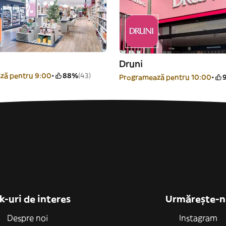
Druni
ză pentru 9:00
88%
(43)
Programează pentru 10:00
k-uri de interes
Urmărește-n
Despre noi
Instagram