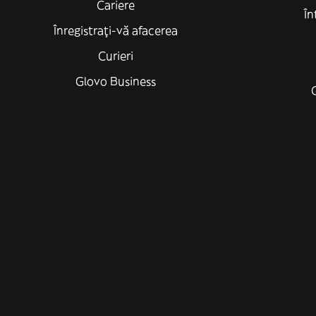
Cariere
În
Înregistrați-vă afacerea
Curieri
Glovo Business