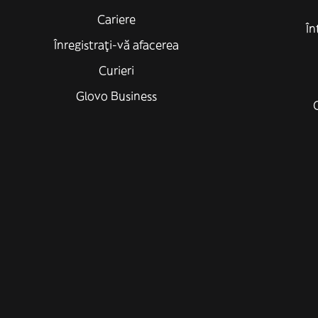
Cariere
În
Înregistrați-vă afacerea
Curieri
Glovo Business