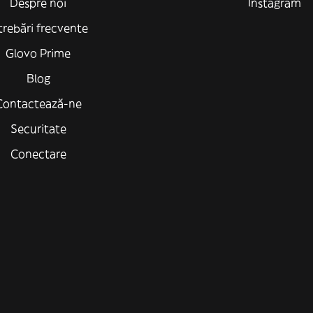
Despre noi
Instagram
trebări frecvente
Glovo Prime
Blog
Contactează-ne
Securitate
Conectare