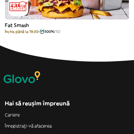
Fat Smash
Închis până la 19:30
100%
(10)
Hai să reușim împreună
Cariere
Înregistrați-vă afacerea