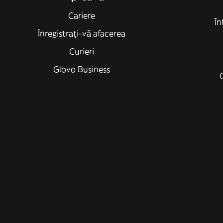
Cariere
În
Înregistrați-vă afacerea
Curieri
Glovo Business