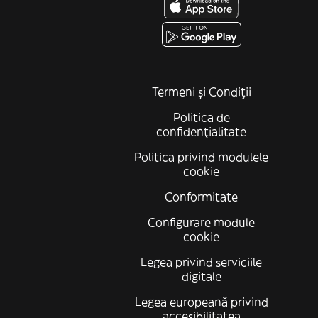
Termeni și Condiții
Politica de
confidenţialitate
Politica privind modulele
cookie
Conformitate
Configurare module
cookie
Legea privind serviciile
digitale
Legea europeană privind
accesibilitatea