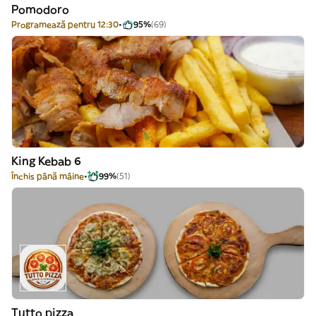
Pomodoro
Programează pentru 12:30
95%
(69)
King Kebab 6
Închis până mâine
99%
(51)
Tutto pizza