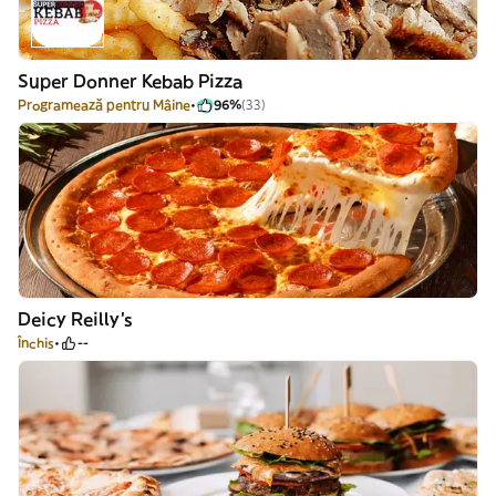
Super Donner Kebab Pizza
Programează pentru Mâine
96%
(33)
Deicy Reilly's
Închis
--