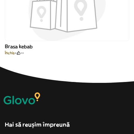
Brasa kebab
Închis
--
Hai să reușim împreună