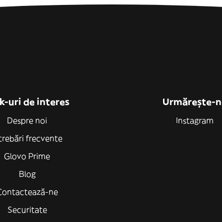
k-uri de interes
Urmărește-n
Despre noi
Instagram
trebări frecvente
Glovo Prime
Blog
Contactează-ne
Securitate