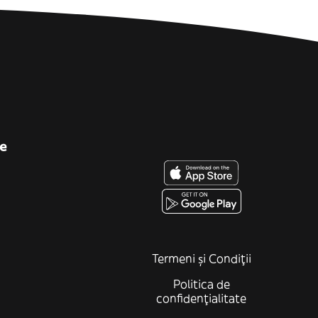
e
Termeni și Condiții
Politica de
confidenţialitate