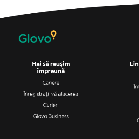
Hai să reușim
Lin
împreună
Cariere
În
Înregistrați-vă afacerea
Curieri
Glovo Business