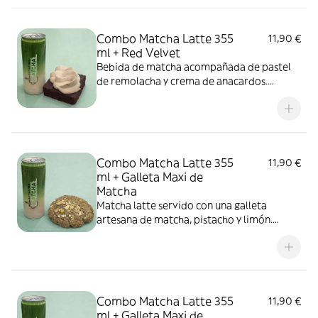
Combo Matcha Latte 355
11,90 €
ml + Red Velvet
Bebida de matcha acompañada de pastel
de remolacha y crema de anacardos.
Vegano, sin gluten y sin azúcar.
Combo Matcha Latte 355
11,90 €
ml + Galleta Maxi de
Matcha
Matcha latte servido con una galleta
artesana de matcha, pistacho y limón.
Vegano, sin gluten y sin azúcar.
Combo Matcha Latte 355
11,90 €
ml + Galleta Maxi de