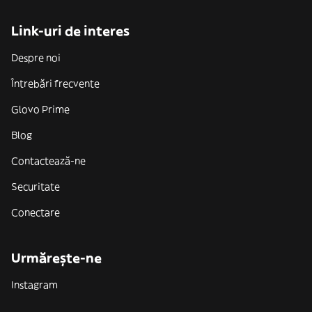
Link-uri de interes
Despre noi
Întrebări frecvente
Glovo Prime
Blog
Contactează-ne
Securitate
Conectare
Urmărește-ne
Instagram