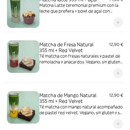
Matcha Latte ceremonial premium con la
leche que prefiera + bowl de açai con
plátano y granola .
Matcha de Fresa Natural
12,90 €
355 ml + Red Velvet
Té matcha con fresas naturales y pastel de
remolacha y anacardos. Vegano, sin gluten y
sin azúcar.
Matcha de Mango Natural
12,90 €
355 ml + Red Velvet
Té matcha con mango natural acompañado
de pastel red velvet. Vegano, sin gluten y sin
azúcar.