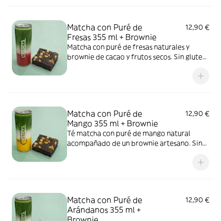
Matcha con Puré de
12,90 €
Fresas 355 ml + Brownie
Matcha con puré de fresas naturales y
brownie de cacao y frutos secos. Sin gluten
y sin azúcar.
Matcha con Puré de
12,90 €
Mango 355 ml + Brownie
Té matcha con puré de mango natural
acompañado de un brownie artesano. Sin
gluten y sin azúcar.
Matcha con Puré de
12,90 €
Arándanos 355 ml +
Brownie