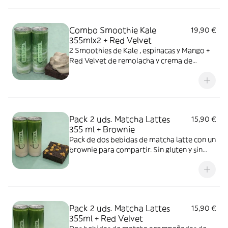
Combo Smoothie Kale
19,90 €
355mlx2 + Red Velvet
2 Smoothies de Kale , espinacas y Mango +
Red Velvet de remolacha y crema de
anacardos y vainilla . Sin gluten y sin azúcar
Pack 2 uds. Matcha Lattes
15,90 €
355 ml + Brownie
Pack de dos bebidas de matcha latte con un
brownie para compartir. Sin gluten y sin
azúcar.
Pack 2 uds. Matcha Lattes
15,90 €
355ml + Red Velvet