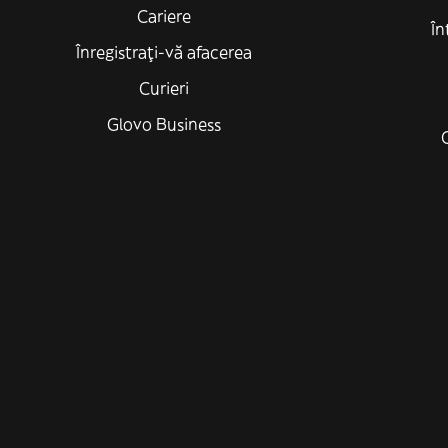
Cariere
În
Înregistrați-vă afacerea
Curieri
Glovo Business