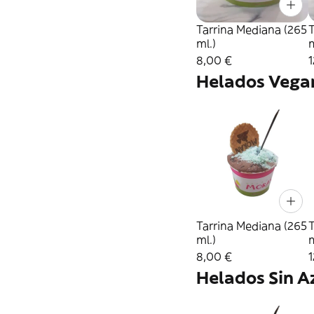
Tarrina Mediana (265
T
ml.)
m
8,00 €
1
Helados Vega
Tarrina Mediana (265
T
ml.)
m
8,00 €
1
Helados Sin A