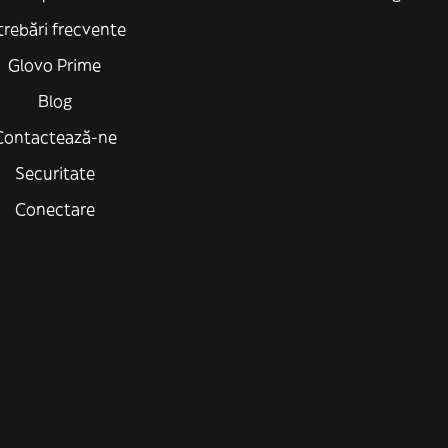
trebări frecvente
Glovo Prime
Blog
Contactează-ne
Securitate
Conectare