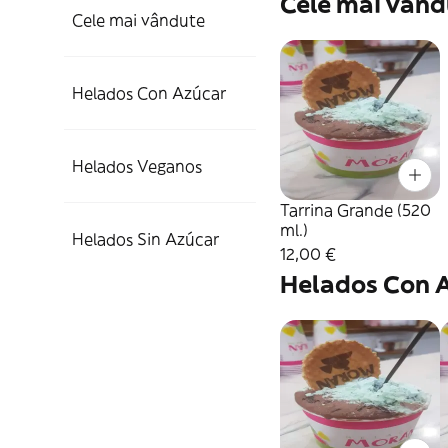
Cele mai vând
Cele mai vândute
Helados Con Azúcar
Helados Veganos
Tarrina Grande (520
ml.)
Helados Sin Azúcar
12,00 €
Helados Con 