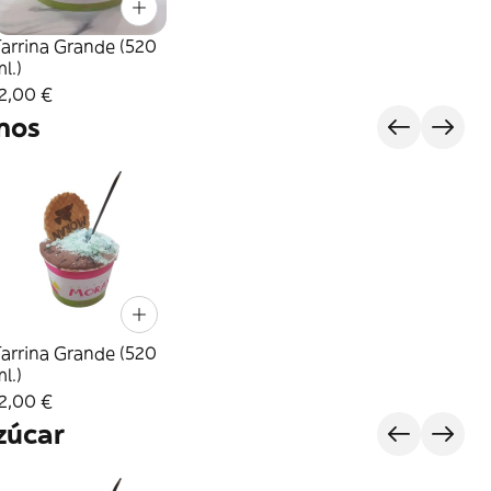
arrina Grande (520
l.)
2,00 €
nos
arrina Grande (520
l.)
2,00 €
zúcar