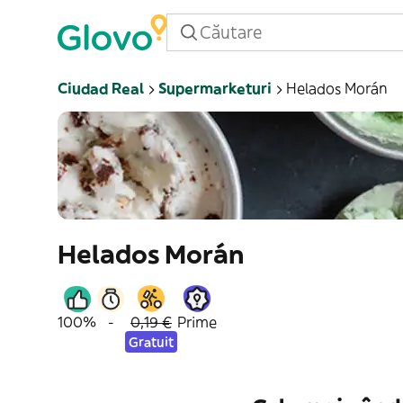
Ciudad Real
Supermarketuri
Helados Morán
Helados Morán
100%
-
0,19 €
Prime
Gratuit