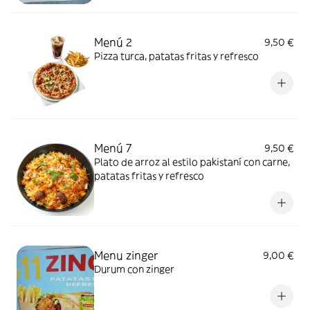
Menú 2
9,50 €
Pizza turca, patatas fritas y refresco
Menú 7
9,50 €
Plato de arroz al estilo pakistaní con carne,
patatas fritas y refresco
Menu zinger
9,00 €
Durum con zinger