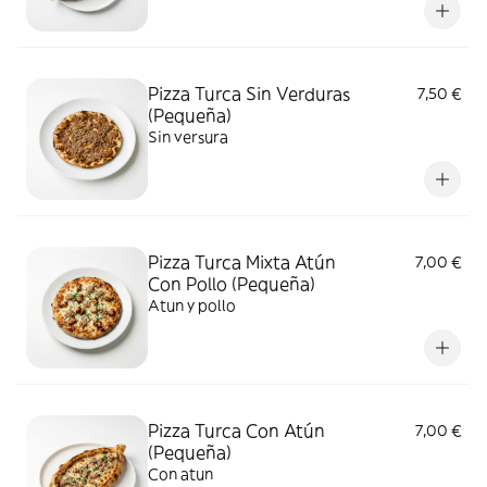
Pizza Turca Sin Verduras
7,50 €
(Pequeña)
Sin versura
Pizza Turca Mixta Atún
7,00 €
Con Pollo (Pequeña)
Atun y pollo
Pizza Turca Con Atún
7,00 €
(Pequeña)
Con atun