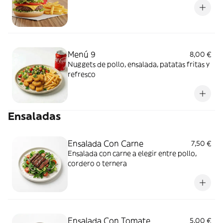
Menú 9
8,00 €
Nuggets de pollo, ensalada, patatas fritas y
refresco
Ensaladas
Ensalada Con Carne
7,50 €
Ensalada con carne a elegir entre pollo,
cordero o ternera
Ensalada Con Tomate
5,00 €