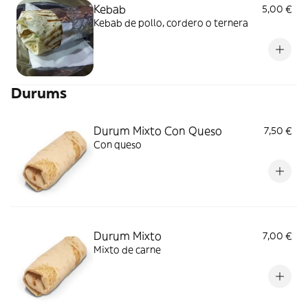
Kebab
5,00 €
Kebab de pollo, cordero o ternera
Durums
Durum Mixto Con Queso
7,50 €
Con queso
Durum Mixto
7,00 €
Mixto de carne