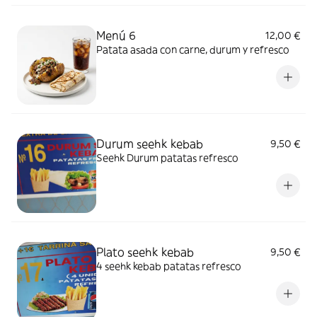
Menú 6
12,00 €
Patata asada con carne, durum y refresco
Durum seehk kebab
9,50 €
Seehk Durum patatas refresco
Plato seehk kebab
9,50 €
4 seehk kebab patatas refresco