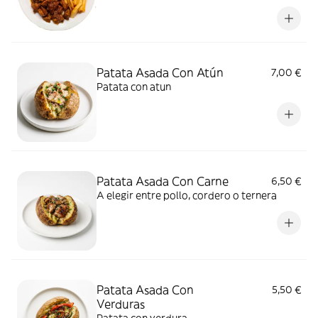
Patata Asada Con Atún
7,00 €
Patata con atun
Patata Asada Con Carne
6,50 €
A elegir entre pollo, cordero o ternera
Patata Asada Con
5,50 €
Verduras