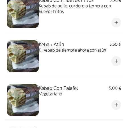
Kebab Con Huevos Fritos
5,50 €
Kebab de pollo, cordero o ternera con
huevos fritos
Kebab Atún
5,50 €
El kebab de siempre ahora con atún
Kebab Con Falafel
5,00 €
Vegetariano