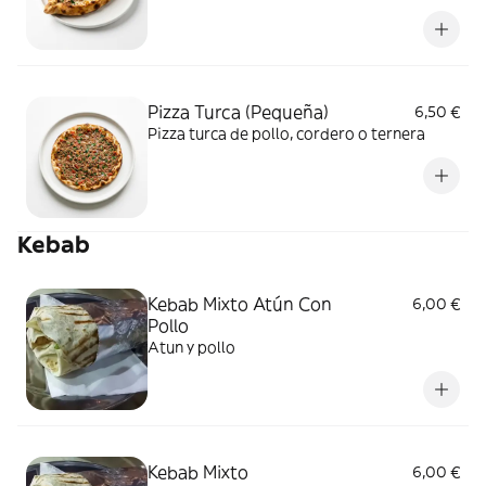
Pizza Turca (Pequeña)
6,50 €
Pizza turca de pollo, cordero o ternera
Kebab
Kebab Mixto Atún Con
6,00 €
Pollo
Atun y pollo
Kebab Mixto
6,00 €