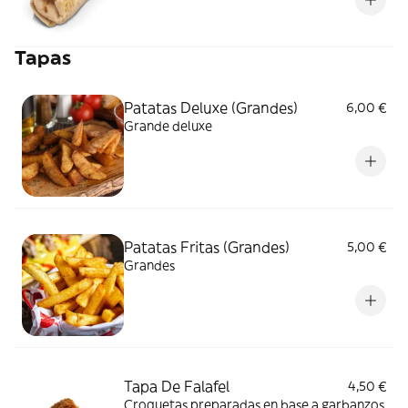
Tapas
Patatas Deluxe (Grandes)
6,00 €
Grande deluxe
Patatas Fritas (Grandes)
5,00 €
Grandes
Tapa De Falafel
4,50 €
Croquetas preparadas en base a garbanzos