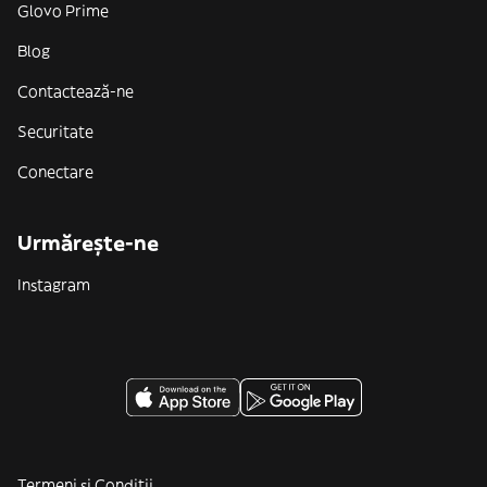
Glovo Prime
Blog
Contactează-ne
Securitate
Conectare
Urmărește-ne
Instagram
Termeni și Condiții