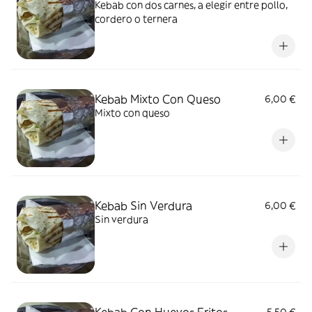
Kebab con dos carnes, a elegir entre pollo,
cordero o ternera
Kebab Mixto Con Queso
6,00 €
Mixto con queso
Kebab Sin Verdura
6,00 €
Sin verdura