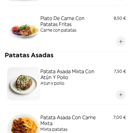
Plato De Carne Con
8,50 €
Patatas Fritas
Carne con patatas
Patatas Asadas
Patata Asada Mixta Con
7,50 €
Atún Y Pollo
Atun y pollo
Patata Asada Con Carne
7,00 €
Mixta
Mixta patatas