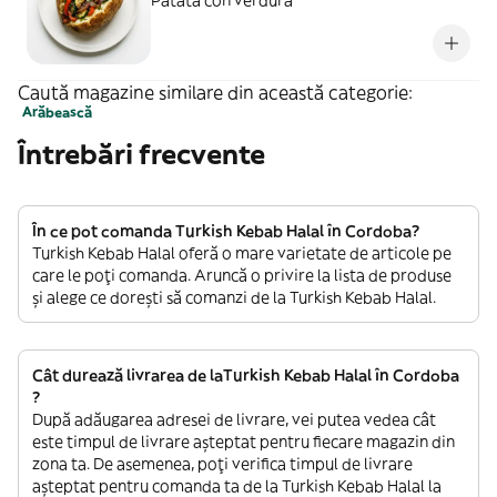
Patata con verdura
Caută magazine similare din această categorie:
Arăbească
Întrebări frecvente
În ce pot comanda Turkish Kebab Halal în Cordoba?
Turkish Kebab Halal oferă o mare varietate de articole pe
care le poți comanda. Aruncă o privire la lista de produse
și alege ce dorești să comanzi de la Turkish Kebab Halal.
Cât durează livrarea de laTurkish Kebab Halal în Cordoba
?
După adăugarea adresei de livrare, vei putea vedea cât
este timpul de livrare așteptat pentru fiecare magazin din
zona ta. De asemenea, poți verifica timpul de livrare
așteptat pentru comanda ta de la Turkish Kebab Halal la