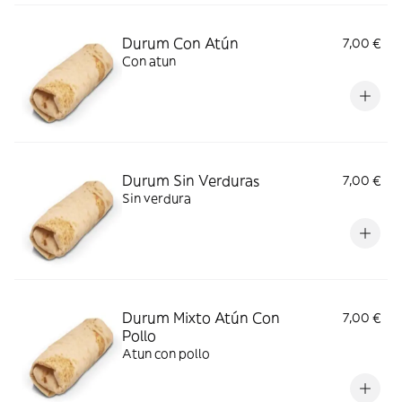
Durum Con Atún
7,00 €
Con atun
Durum Sin Verduras
7,00 €
Sin verdura
Durum Mixto Atún Con
7,00 €
Pollo
Atun con pollo