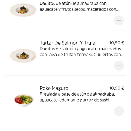
Daditos de atún de almadraba con
aguacate y frutos secos, macerados con
salsa teriyaki. Cubiertos con snack de alga
Tartar De Salmón Y Trufa
10,90 €
Daditos de salmón y aguacate, macerados
con salsa de trufa y teriyaki. Cubiertos con
snack de alga
Poke Maguro
10,90 €
Ensalada a base de atún de almadraba,
aguacate, edamame y arroz de sushi,
macerada con nuestra salsa poke