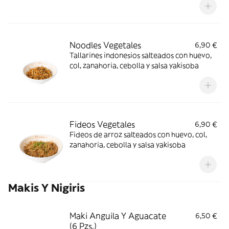
Noodles Vegetales
6,90 €
Tallarines indonesios salteados con huevo,
col, zanahoria, cebolla y salsa yakisoba
Fideos Vegetales
6,90 €
Fideos de arroz salteados con huevo, col,
zanahoria, cebolla y salsa yakisoba
Makis Y Nigiris
Maki Anguila Y Aguacate
6,50 €
(6 Pzs.)