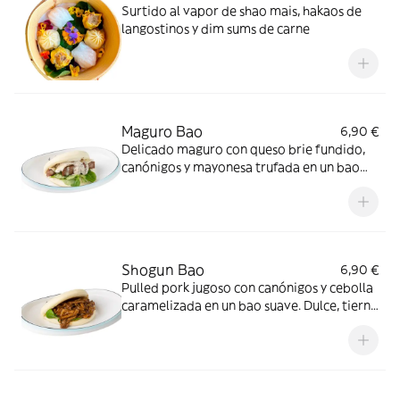
Surtido al vapor de shao mais, hakaos de
langostinos y dim sums de carne
Maguro Bao
6,90 €
Delicado maguro con queso brie fundido,
canónigos y mayonesa trufada en un bao
suave. Gourmet y cremoso
Shogun Bao
6,90 €
Pulled pork jugoso con canónigos y cebolla
caramelizada en un bao suave. Dulce, tierno
y lleno de umami