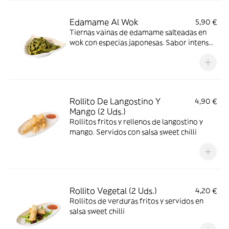
Edamame Al Wok
5,90 €
Tiernas vainas de edamame salteadas en
wok con especias japonesas. Sabor intenso
y ligeramente picante
Rollito De Langostino Y
4,90 €
Mango (2 Uds.)
Rollitos fritos y rellenos de langostino y
mango. Servidos con salsa sweet chilli
Rollito Vegetal (2 Uds.)
4,20 €
Rollitos de verduras fritos y servidos en
salsa sweet chilli