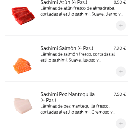
Sashimi Atún (4 Pzs.)
8,50 €
Láminas de atún fresco de almadraba,
cortadas al estilo sashimi. Suave, tierno y
lleno de sabor umami
Sashimi Salmón (4 Pzs.)
7,90 €
Láminas de salmón fresco, cortadas al
estilo sashimi. Suave, jugoso y
delicadamente graso, se derrite en la boca
Sashimi Pez Mantequilla
7,50 €
(4 Pzs.)
Láminas de pez mantequilla fresco,
cortadas al estilo sashimi. Cremoso y
delicioso en cada bocado