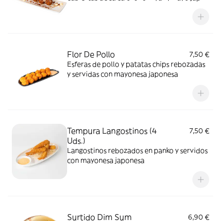
katsuobushi y cacahuetes
Flor De Pollo
7,50 €
Esferas de pollo y patatas chips rebozadas
y servidas con mayonesa japonesa
Tempura Langostinos (4
7,50 €
Uds.)
Langostinos rebozados en panko y servidos
con mayonesa japonesa
Surtido Dim Sum
6,90 €