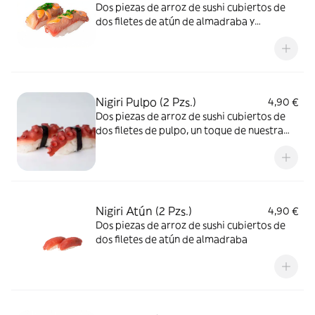
Dos piezas de arroz de sushi cubiertos de
dos filetes de atún de almadraba y
flameados en nuestra salsa kazan
Nigiri Pulpo (2 Pzs.)
4,90 €
Dos piezas de arroz de sushi cubiertos de
dos filetes de pulpo, un toque de nuestra
salsa poke y sésamo tostado
Nigiri Atún (2 Pzs.)
4,90 €
Dos piezas de arroz de sushi cubiertos de
dos filetes de atún de almadraba