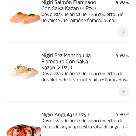
Nigiri Salmón Flameado
4,90 €
Con Salsa Kazan (2 Pzs.)
Dos piezas de arroz de sushi cubiertos de
dos filetes de salmón y flameados en
nuestra salsa kazan
Nigiri Pez Mantequilla
4,90 €
Flameado Con Salsa
Kazan (2 Pzs.)
Dos piezas de arroz de sushi cubiertos de
dos filetes de pez mantequilla y flameados
en nuestra salsa kazan
Nigiri Anguila (2 Pzs.)
4,90 €
Dos piezas de arroz de sushi cubiertos de
filetes de anguila, nuestra salsa de anguila y
sésamo tostado