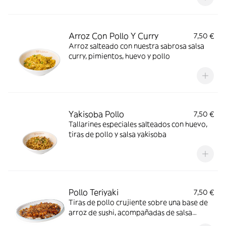
Arroz Con Pollo Y Curry
7,50 €
Arroz salteado con nuestra sabrosa salsa
curry, pimientos, huevo y pollo
Yakisoba Pollo
7,50 €
Tallarines especiales salteados con huevo,
tiras de pollo y salsa yakisoba
Pollo Teriyaki
7,50 €
Tiras de pollo crujiente sobre una base de
arroz de sushi, acompañadas de salsa
teriyaki, cebolla crujiente y sésamo tostado