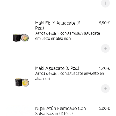
Maki Ebi Y Aguacate (6
5,50 €
Pzs.)
Arroz de sushi con gambas y aguacate
envuelto en alga nori
Maki Aguacate (6 Pzs.)
5,20 €
Arroz de sushi con aguacate envuelto en
alga nori
Nigiri Atún Flameado Con
5,20 €
Salsa Kazan (2 Pzs.)