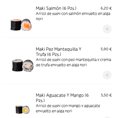
Maki Salmón (6 Pzs.)
6,20 €
Arroz de sushi con salmón envuelto en alga
nori
Maki Pez Mantequilla Y
5,90 €
Trufa (6 Pzs.)
Arroz de sushi con pez mantequilla y crema
de trufa envuelto en alga nori
Maki Aguacate Y Mango (6
5,50 €
Pzs.)
Arroz de sushi con mango y aguacate
envuelto en alga nori