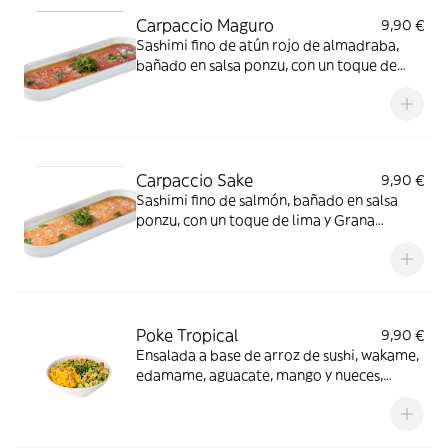
Carpaccio Maguro
9,90 €
Sashimi fino de atún rojo de almadraba,
bañado en salsa ponzu, con un toque de
lima y Grana Padano
Carpaccio Sake
9,90 €
Sashimi fino de salmón, bañado en salsa
ponzu, con un toque de lima y Grana
Padano
Poke Tropical
9,90 €
Ensalada a base de arroz de sushi, wakame,
edamame, aguacate, mango y nueces,
macerada en nuestra salsa sweet teriyaki