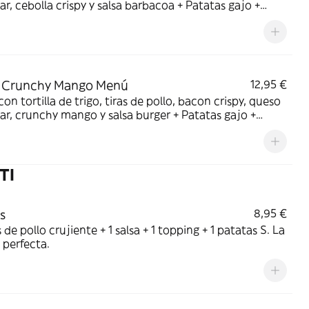
r, cebolla crispy y salsa barbacoa + Patatas gajo +
 50 cl.
 Crunchy Mango Menú
12,95 €
on tortilla de trigo, tiras de pollo, bacon crispy, queso
r, crunchy mango y salsa burger + Patatas gajo +
 50 cl.
TI
s
8,95 €
s de pollo crujiente + 1 salsa + 1 topping + 1 patatas S. La
perfecta.