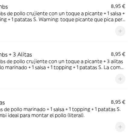
mbs
8,95 €
s de pollo crujiente con un toque a picante + 1 salsa +
ing + 1 patatas S. Warning: toque picante que pica pero
a…o sí.
bs + 3 Alitas
8,95 €
s de pollo crujiente con un toque a picante + 3 alitas
lo marinado + 1 salsa + 1 topping + 1 patatas S. La combi
ta para indecisos.
as
8,95 €
as de pollo marinado + 1 salsa + 1 topping + 1 patatas S.
bi ideal para montar el pollo (literal).