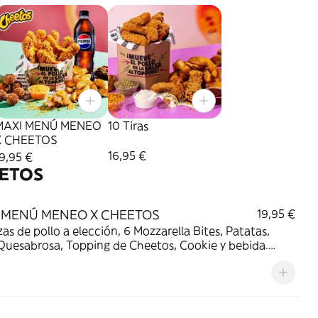
MAXI MENÚ MENEO
10 Tiras
X CHEETOS
16,95 €
9,95 €
ETOS
 MENÚ MENEO X CHEETOS
19,95 €
zas de pollo a elección, 6 Mozzarella Bites, Patatas,
Quesabrosa, Topping de Cheetos, Cookie y bebida.
 naranjas, felicidad asegurada!