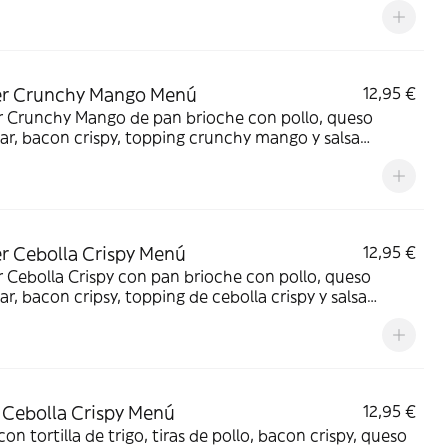
er Crunchy Mango Menú
12,95 €
r Crunchy Mango de pan brioche con pollo, queso
r, bacon crispy, topping crunchy mango y salsa
. Incluye patatas gajo S y bebida de 500 ml
r Cebolla Crispy Menú
12,95 €
 Cebolla Crispy con pan brioche con pollo, queso
r, bacon cripsy, topping de cebolla crispy y salsa
oa. Incluye patatas gajo S y bebida de 500 ml.
Cebolla Crispy Menú
12,95 €
on tortilla de trigo, tiras de pollo, bacon crispy, queso