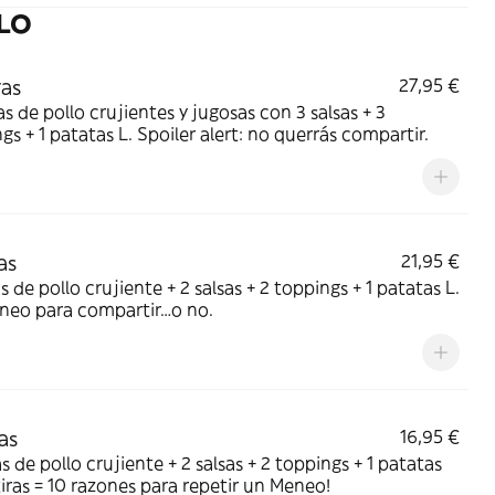
LLO
ras
27,95 €
as de pollo crujientes y jugosas con 3 salsas + 3
gs + 1 patatas L. Spoiler alert: no querrás compartir.
as
21,95 €
as de pollo crujiente + 2 salsas + 2 toppings + 1 patatas L.
neo para compartir…o no.
as
16,95 €
as de pollo crujiente + 2 salsas + 2 toppings + 1 patatas
tiras = 10 razones para repetir un Meneo!