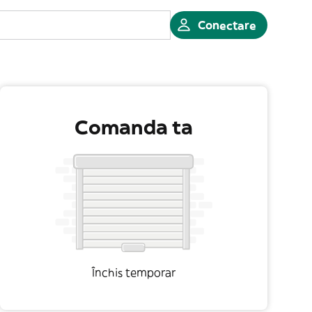
Conectare
Comanda ta
Închis temporar