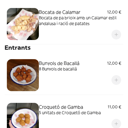
Bocata de Calamar
12,00 €
Bocata de pa brioix amb un Calamar estil
andalusa i ració de patates
Entrants
Bunyols de Bacallà
12,00 €
8 Bunyols de bacallà
Croquetó de Gamba
11,00 €
5 unitats de Croquetó de Gamba