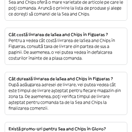
Sea and Chips oferă o mare varietate de articole pe care le
poți comanda. Aruncă o privire la lista de produse și alege
ce dorești să comanzi de la Sea and Chips.
Cât costă livrarea de laSea and Chips în Figueras ?
Pentru a vedea cât costă livrarea de laSea and Chips în
Figueras, consultă taxa de livrare din partea de sus a
paginii. De asemenea, o vei putea vedea în defalcarea
costurilor înainte de a plasa comanda.
Cât durează livrarea de laSea and Chips în Figueras ?
După adăugarea adresei de livrare, vei putea vedea cât
este timpul de livrare așteptat pentru fiecare magazin din
zona ta. De asemenea, poți verifica timpul de livrare
așteptat pentru comanda ta de la Sea and Chips la
finalizarea comenzii.
Există promo-uri pentru Sea and Chips în Glovo?