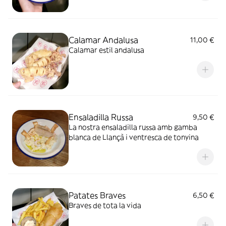
Calamar Andalusa
11,00 €
Calamar estil andalusa
Ensaladilla Russa
9,50 €
La nostra ensaladilla russa amb gamba
blanca de Llançà i ventresca de tonyina
Patates Braves
6,50 €
Braves de tota la vida