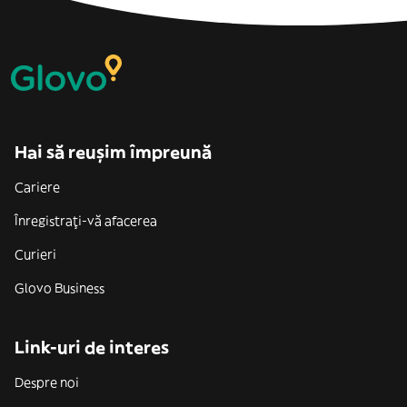
Hai să reușim împreună
Cariere
Înregistrați-vă afacerea
Curieri
Glovo Business
Link-uri de interes
Despre noi