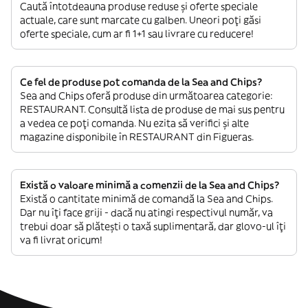
Caută întotdeauna produse reduse și oferte speciale
actuale, care sunt marcate cu galben. Uneori poți găsi
oferte speciale, cum ar fi 1+1 sau livrare cu reducere!
Ce fel de produse pot comanda de la Sea and Chips?
Sea and Chips oferă produse din următoarea categorie:
RESTAURANT. Consultă lista de produse de mai sus pentru
a vedea ce poți comanda. Nu ezita să verifici și alte
magazine disponibile în RESTAURANT din Figueras.
Există o valoare minimă a comenzii de la Sea and Chips?
Există o cantitate minimă de comandă la Sea and Chips.
Dar nu îți face griji - dacă nu atingi respectivul număr, va
trebui doar să plătești o taxă suplimentară, dar glovo-ul îți
va fi livrat oricum!