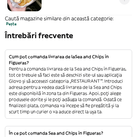
Caută magazine similare din această categorie:
Pește
Întrebări frecvente
Cum pot comanda livrarea de laSea and Chips în
Figueras?
Pentru a comanda livrarea de la Sea and Chips în Figueras,
tot ce trebuie să faci este să deschizi site-ul sau aplicația
Glovo și să accesezi categoria „RESTAURANT””. Introduci
adresa pentru a vedea dacă livrarea de la Sea and Chips
este disponibilă în zona ta din Figueras. Apoi, poți alege
produsele dorite și le poți adăuga la comandă. Odată ce
finalizezi plata, comanda va începe să fie pregătită și la
scurt timp un curier o va aduce direct la ușa ta.
În ce pot comanda Sea and Chips în Figueras?