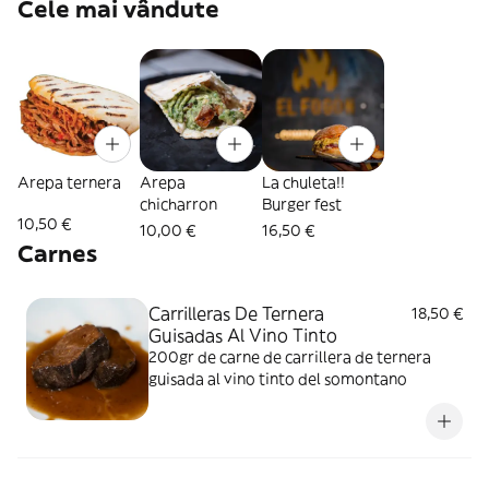
Cele mai vândute
Arepa ternera
Arepa
La chuleta!!
chicharron
Burger fest
10,50 €
10,00 €
16,50 €
Carnes
Carrilleras De Ternera
18,50 €
Guisadas Al Vino Tinto
200gr de carne de carrillera de ternera
guisada al vino tinto del somontano