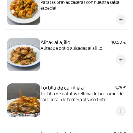
Patatas bravas caseras con nuestra salsa
especial
Alitas al ajillo
10,50 €
Alitas de pollo guisadas al ajillo
Tortilla de carrillera
3,75 €
Tortilla de patatas rellena de bechamel de
carrilleras de ternera al vino tinto