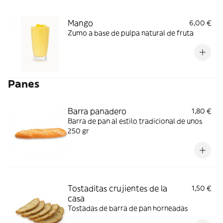
Mango
6,00 €
Zumo a base de pulpa natural de fruta
Panes
Barra panadero
1,80 €
Barra de pan al estilo tradicional de unos
250 gr
Tostaditas crujientes de la
1,50 €
casa
Tostadas de barra de pan horneadas