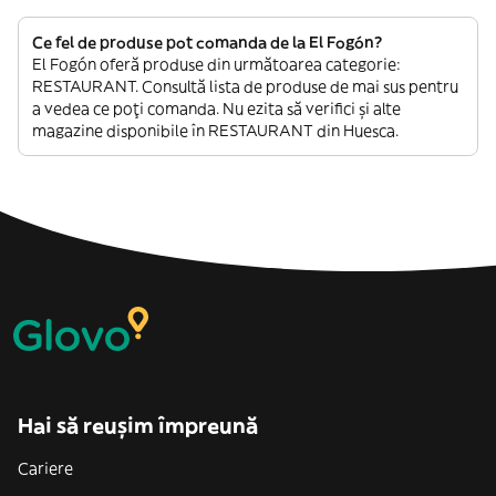
Ce fel de produse pot comanda de la El Fogón?
El Fogón oferă produse din următoarea categorie:
RESTAURANT. Consultă lista de produse de mai sus pentru
a vedea ce poți comanda. Nu ezita să verifici și alte
magazine disponibile în RESTAURANT din Huesca.
Hai să reușim împreună
Cariere