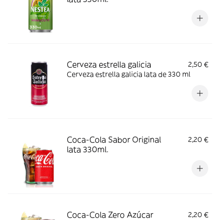
Cerveza estrella galicia
2,50 €
Cerveza estrella galicia lata de 330 ml
Coca-Cola Sabor Original
2,20 €
lata 330ml.
Coca-Cola Zero Azúcar
2,20 €