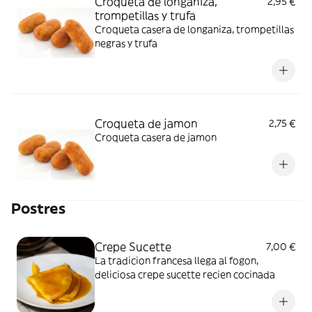
Croqueta de longaniza,
2,95 €
trompetillas y trufa
Croqueta casera de longaniza, trompetillas
negras y trufa
Croqueta de jamon
2,75 €
Croqueta casera de jamon
Postres
Crepe Sucette
7,00 €
La tradicion francesa llega al fogon,
deliciosa crepe sucette recien cocinada