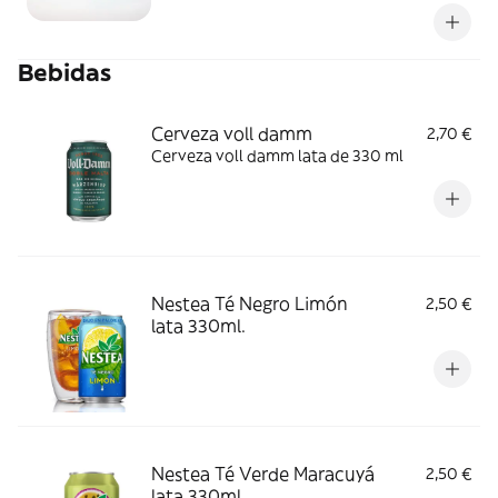
celiacos
Bebidas
Cerveza voll damm
2,70 €
Cerveza voll damm lata de 330 ml
Nestea Té Negro Limón
2,50 €
lata 330ml.
Nestea Té Verde Maracuyá
2,50 €
lata 330ml.