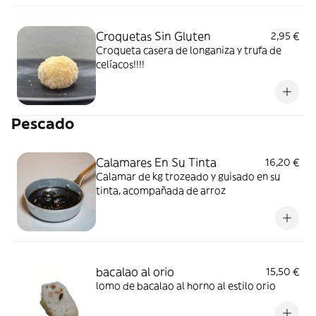
Croquetas Sin Gluten
2,95 €
Croqueta casera de longaniza y trufa de
celíacos!!!!
Pescado
Calamares En Su Tinta
16,20 €
Calamar de kg trozeado y guisado en su
tinta, acompañada de arroz
bacalao al orio
15,50 €
lomo de bacalao al horno al estilo orio