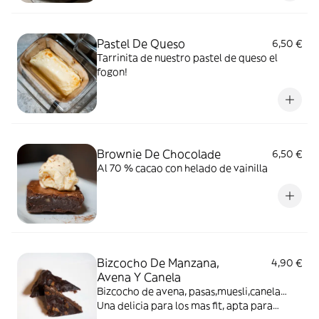
Pastel De Queso
6,50 €
Tarrinita de nuestro pastel de queso el
fogon!
Brownie De Chocolade
6,50 €
Al 70 % cacao con helado de vainilla
Bizcocho De Manzana,
4,90 €
Avena Y Canela
Bizcocho de avena, pasas,muesli,canela…
Una delicia para los mas fit, apta para