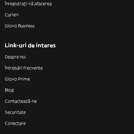
Înregistrați-vă afacerea
Curieri
Glovo Business
Link-uri de interes
Despre noi
Întrebări frecvente
Glovo Prime
Blog
Contactează-ne
Securitate
Conectare