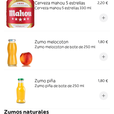
Cerveza mahou 5 estrellas
2,20 €
Cerveza mahou 5 estrellas 330 ml
Zumo melocoton
1,80 €
Zumo melocoton de bote de 250 ml
Zumo piña
1,80 €
Zumo piña de bote de 250 ml
Zumos naturales