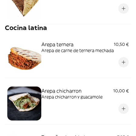
Cocina latina
Arepa ternera
10,50 €
Arepa de carne de ternera mechada
Arepa chicharron
10,00 €
Arepa chicharron y guacamole