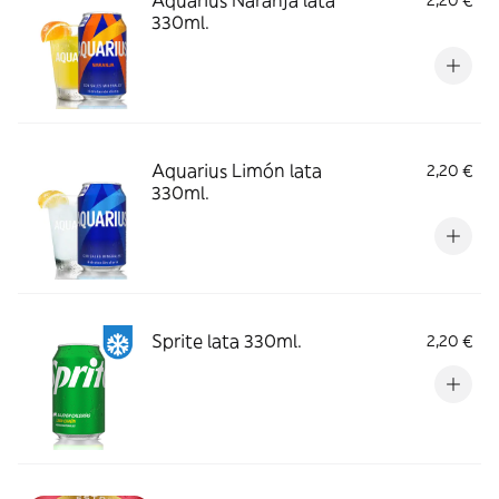
Aquarius Naranja lata
2,20 €
330ml.
Aquarius Limón lata
2,20 €
330ml.
Sprite lata 330ml.
2,20 €