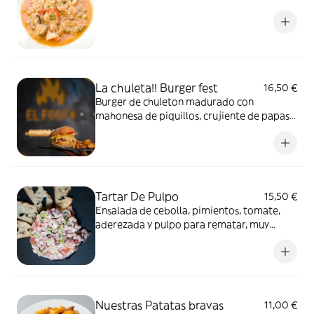
La chuleta!! Burger fest
16,50 €
Burger de chuleton madurado con
mahonesa de piquillos, crujiente de papas y
nuestra salsa secreta en un pan rustico
Tartar De Pulpo
15,50 €
Ensalada de cebolla, pimientos, tomate,
aderezada y pulpo para rematar, muy
fresco recomendable para el verano
Nuestras Patatas bravas
11,00 €