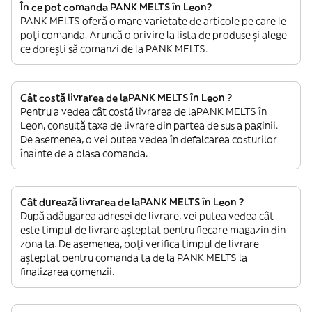
În ce pot comanda PANK MELTS în Leon?
PANK MELTS oferă o mare varietate de articole pe care le
poți comanda. Aruncă o privire la lista de produse și alege
ce dorești să comanzi de la PANK MELTS.
Cât costă livrarea de laPANK MELTS în Leon ?
Pentru a vedea cât costă livrarea de laPANK MELTS în
Leon, consultă taxa de livrare din partea de sus a paginii.
De asemenea, o vei putea vedea în defalcarea costurilor
înainte de a plasa comanda.
Cât durează livrarea de laPANK MELTS în Leon ?
După adăugarea adresei de livrare, vei putea vedea cât
este timpul de livrare așteptat pentru fiecare magazin din
zona ta. De asemenea, poți verifica timpul de livrare
așteptat pentru comanda ta de la PANK MELTS la
finalizarea comenzii.