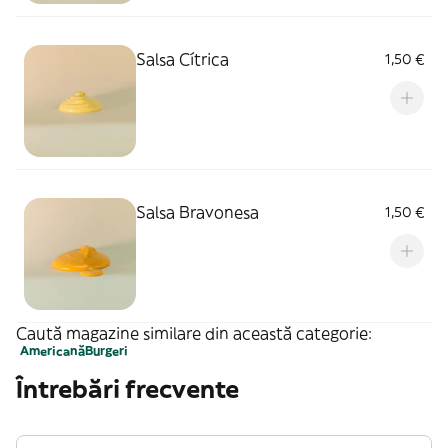
Salsa Cítrica
1,50 €
Salsa Bravonesa
1,50 €
Caută magazine similare din această categorie:
Americană
Burgeri
Întrebări frecvente