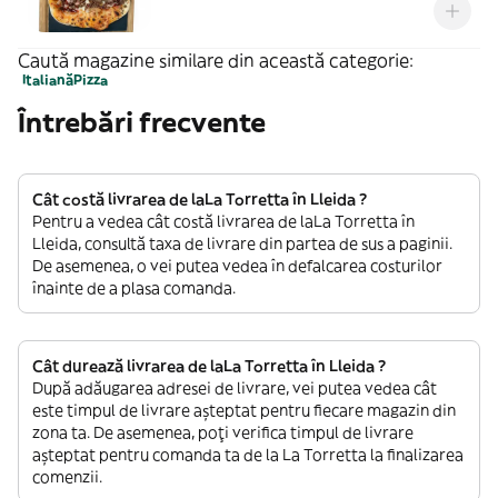
Caută magazine similare din această categorie:
Italiană
Pizza
Întrebări frecvente
Cât costă livrarea de laLa Torretta în Lleida ?
Pentru a vedea cât costă livrarea de laLa Torretta în
Lleida, consultă taxa de livrare din partea de sus a paginii.
De asemenea, o vei putea vedea în defalcarea costurilor
înainte de a plasa comanda.
Cât durează livrarea de laLa Torretta în Lleida ?
După adăugarea adresei de livrare, vei putea vedea cât
este timpul de livrare așteptat pentru fiecare magazin din
zona ta. De asemenea, poți verifica timpul de livrare
așteptat pentru comanda ta de la La Torretta la finalizarea
comenzii.