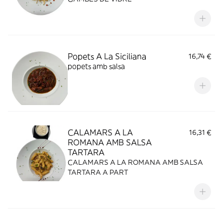
Popets A La Siciliana
16,74 €
popets amb salsa
CALAMARS A LA
16,31 €
ROMANA AMB SALSA
TARTARA
CALAMARS A LA ROMANA AMB SALSA
TARTARA A PART