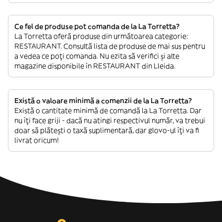
Ce fel de produse pot comanda de la La Torretta?
La Torretta oferă produse din următoarea categorie:
RESTAURANT. Consultă lista de produse de mai sus pentru
a vedea ce poți comanda. Nu ezita să verifici și alte
magazine disponibile în RESTAURANT din Lleida.
Există o valoare minimă a comenzii de la La Torretta?
Există o cantitate minimă de comandă la La Torretta. Dar
nu îți face griji - dacă nu atingi respectivul număr, va trebui
doar să plătești o taxă suplimentară, dar glovo-ul îți va fi
livrat oricum!