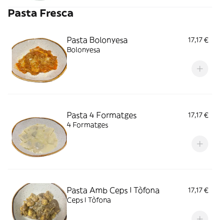
Pasta Fresca
Pasta Bolonyesa
17,17 €
Bolonyesa
Pasta 4 Formatges
17,17 €
4 Formatges
Pasta Amb Ceps I Tòfona
17,17 €
Ceps I Tòfona