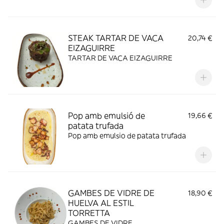
STEAK TARTAR DE VACA
20,74 €
EIZAGUIRRE
TARTAR DE VACA EIZAGUIRRE
Pop amb emulsió de
19,66 €
patata trufada
Pop amb emulsio de patata trufada
GAMBES DE VIDRE DE
18,90 €
HUELVA AL ESTIL
TORRETTA
GAMBES DE VIDRE