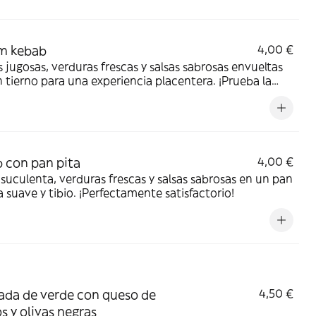
m kebab
4,00 €
 jugosas, verduras frescas y salsas sabrosas envueltas
 tierno para una experiencia placentera. ¡Prueba la
ión hoy!
 con pan pita
4,00 €
suculenta, verduras frescas y salsas sabrosas en un pan
a suave y tibio. ¡Perfectamente satisfactorio!
ada de verde con queso de
4,50 €
s y olivas negras