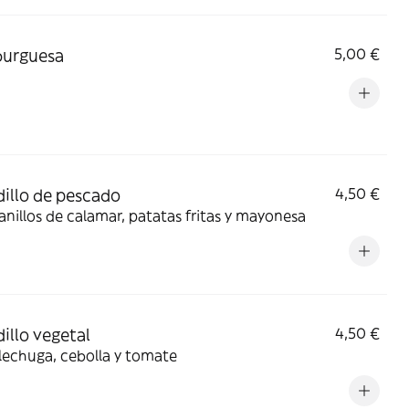
urguesa
5,00 €
illo de pescado
4,50 €
anillos de calamar, patatas fritas y mayonesa
illo vegetal
4,50 €
lechuga, cebolla y tomate