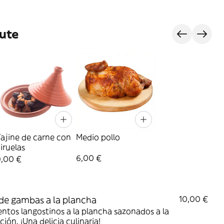
ute
ajine de carne con
Medio pollo
iruelas
6,00 €
9,00 €
de gambas a la plancha
10,00 €
ntos langostinos a la plancha sazonados a la
ción. ¡Una delicia culinaria!