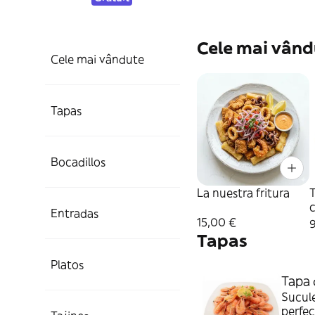
Cele mai vând
Cele mai vândute
Tapas
Bocadillos
La nuestra fritura
T
c
Entradas
15,00 €
Tapas
Platos
Tapa 
Sucule
perfec