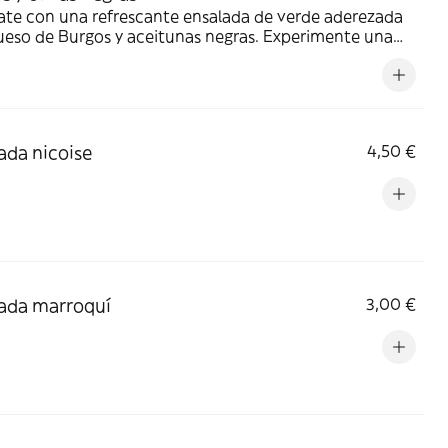
ate con una refrescante ensalada de verde aderezada
ueso de Burgos y aceitunas negras. Experimente una
a armoniosa de sabores
ada nicoise
4,50 €
ada marroquí
3,00 €