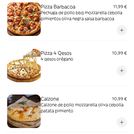
Pizza Barbacoa
11,99 €
Pechuga de pollo bbq mozzarella cebolla
pimientos oliva negra salsa barbacoa
Pizza 4 Qesos
10,99 €
4 qesos orégano
Calzone
10,99 €
Calzone de pollo mozzarella oliva cebolla
patata pimiento