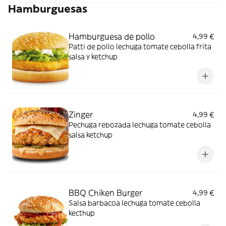
Hamburguesas
Hamburguesa de pollo
4,99 €
Patti de pollo lechuga tomate cebolla frita
salsa y ketchup
Zinger
4,99 €
Pechuga rebozada lechuga tomate cebolla
salsa ketchup
BBQ Chiken Burger
4,99 €
Salsa barbacoa lechuga tomate cebolla
kecthup