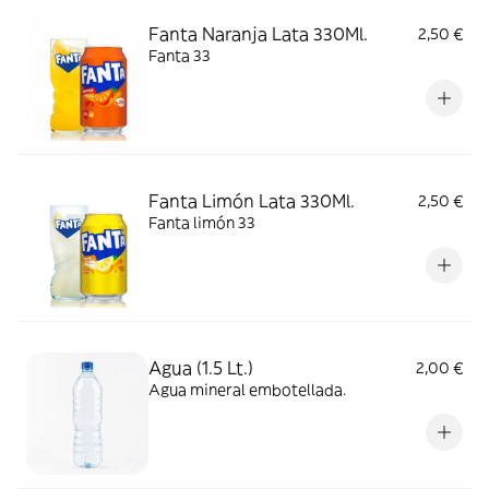
Fanta Naranja Lata 330Ml.
2,50 €
Fanta 33
Fanta Limón Lata 330Ml.
2,50 €
Fanta limón 33
Agua (1.5 Lt.)
2,00 €
Agua mineral embotellada.