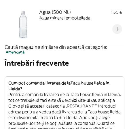
Agua (500 Ml.)
1,50 €
Agua mineral embotellada.
Caută magazine similare din această categorie:
Americană
Întrebări frecvente
Cum pot comanda livrarea de laTaco house lleida în
Lleida?
Pentru a comanda livrarea de la Taco house lleida în Lleida,
tot ce trebuie să faci este să deschizi site-ul sau aplicația
Glovo și să accesezi categoria „RESTAURANT””. Introduci
adresa pentru a vedea dacă livrarea de la Taco house lleida
este disponibilă în zona ta din Lleida. Apoi, poți alege
produsele dorite și le poți adăuga la comandă. Odată ce