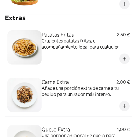
Extras
Patatas Fritas
2,50 €
Crujientes patatas fritas, el
acompañamiento ideal para cualquier
comida.
Carne Extra
2,00 €
Añade una porción extra de carne a tu
pedido para un sabor más intenso.
Queso Extra
1,00 €
Una porción adicional de queso para