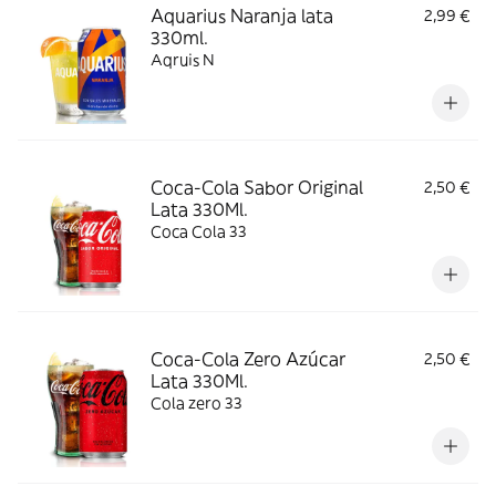
Aquarius Naranja lata
2,99 €
330ml.
Aqruis N
Coca-Cola Sabor Original
2,50 €
Lata 330Ml.
Coca Cola 33
Coca-Cola Zero Azúcar
2,50 €
Lata 330Ml.
Cola zero 33