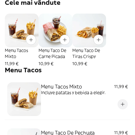
Cele mai vândute
Menu Tacos
Menu Taco De
Menu Taco De
Mixto
Carne Picada
Tiras Crispy
11,99 €
10,99 €
10,99 €
Menu Tacos
Menu Tacos Mixto
11,99 €
Incluye patatas y bebida a elegir.
Menu Taco De Pechuga
11,99 €