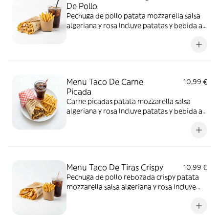
De Pollo
Pechuga de pollo patata mozzarella salsa
algeriana y rosa Incluye patatas y bebida a
elegir. Incluye patatas y bebida a elegir.
Menu Taco De Carne
10,99 €
Picada
Carne picadas patata mozzarella salsa
algeriana y rosa Incluye patatas y bebida a
elegir.
Menu Taco De Tiras Crispy
10,99 €
Pechuga de pollo rebozada crispy patata
mozzarella salsa algeriana y rosa Incluye
patatas y bebida a elegir. Incluye patatas y
bebida a elegir.