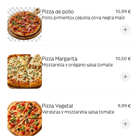
Pizza de pollo
10,99 €
Pollo pimientos cebolla oliva negra maíz
Pizza Margarita
10,50 €
Mozzarella y orégano salsa tomate
Pizza Vegetal
9,99 €
Verduras y mozzarella salsa tomate