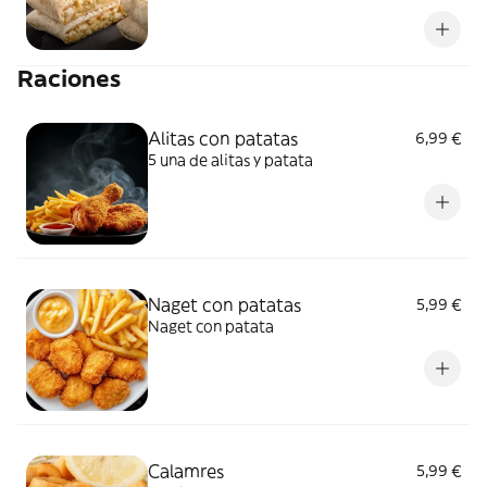
elegir.
Raciones
Alitas con patatas
6,99 €
5 una de alitas y patata
Naget con patatas
5,99 €
Naget con patata
Calamres
5,99 €