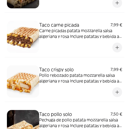
Taco carne picada
7,99 €
Carne picadas patata mozzarella salsa
algeriana y rosa Incluye patatas y bebida a
elegir.
Taco crispy solo
7,99 €
Pollo rebozado patata mozzarella salsa
algeriana y rosa Incluye patatas y bebida a
elegir.
Taco pollo solo
7,50 €
Pechuga de pollo patata mozzarella salsa
algeriana y rosa Incluye patatas y bebida a