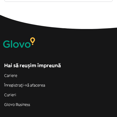
Hai să reușim împreună
Cariere
Înregistrați-vă afacerea
Curieri
Glovo Business