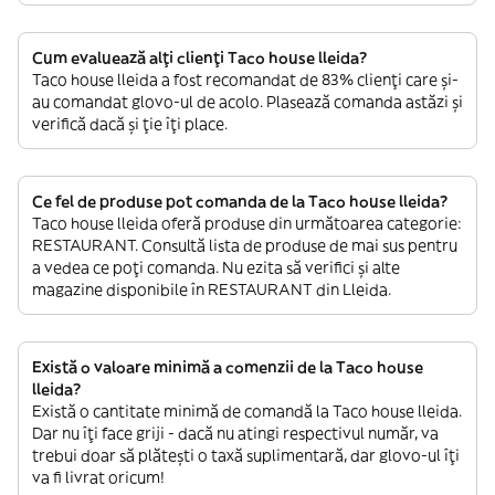
Cum evaluează alți clienți Taco house lleida?
Taco house lleida a fost recomandat de 83% clienți care și-
au comandat glovo-ul de acolo. Plasează comanda astăzi și
verifică dacă și ție îți place.
Ce fel de produse pot comanda de la Taco house lleida?
Taco house lleida oferă produse din următoarea categorie:
RESTAURANT. Consultă lista de produse de mai sus pentru
a vedea ce poți comanda. Nu ezita să verifici și alte
magazine disponibile în RESTAURANT din Lleida.
Există o valoare minimă a comenzii de la Taco house
lleida?
Există o cantitate minimă de comandă la Taco house lleida.
Dar nu îți face griji - dacă nu atingi respectivul număr, va
trebui doar să plătești o taxă suplimentară, dar glovo-ul îți
va fi livrat oricum!