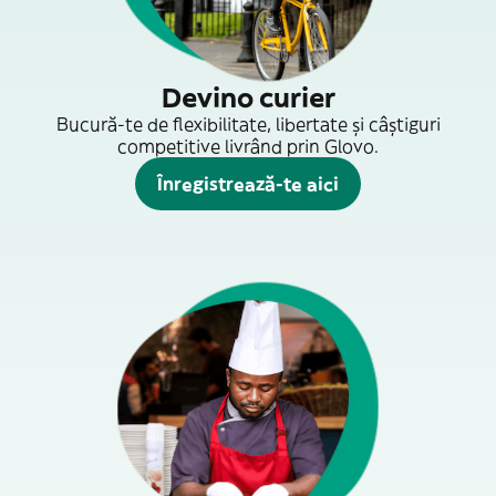
Devino curier
Bucură-te de flexibilitate, libertate și câștiguri
competitive livrând prin Glovo.
Înregistrează-te aici