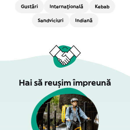
Gustări
Internațională
Kebab
Sandviciuri
Indiană
Hai să reușim împreună