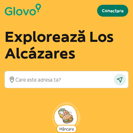
Conectare
Explorează Los
Alcázares
Mâncare