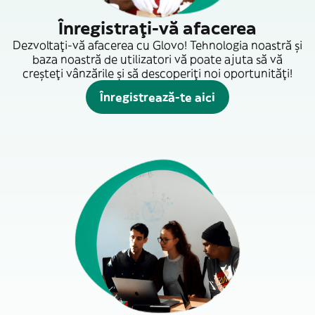
Înregistrați-vă afacerea
Dezvoltați-vă afacerea cu Glovo! Tehnologia noastră și
baza noastră de utilizatori vă poate ajuta să vă
creșteți vânzările și să descoperiți noi oportunități!
Înregistrează-te aici