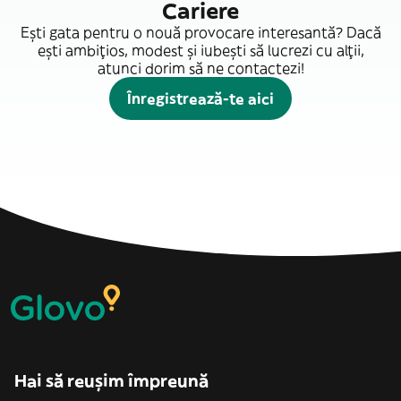
Cariere
Ești gata pentru o nouă provocare interesantă? Dacă
ești ambițios, modest și iubești să lucrezi cu alții,
atunci dorim să ne contactezi!
Înregistrează-te aici
Hai să reușim împreună