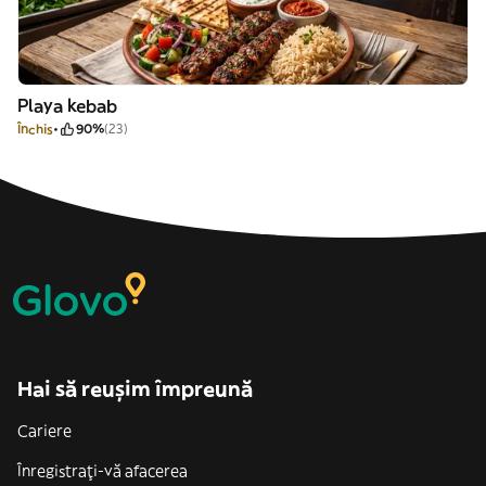
Playa kebab
Închis
90%
(23)
Hai să reușim împreună
Cariere
Înregistrați-vă afacerea