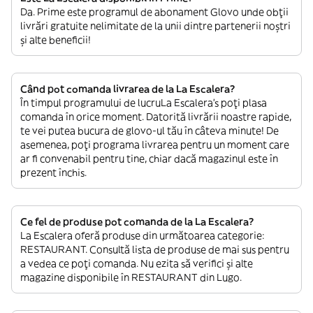
Da. Prime este programul de abonament Glovo unde obții
livrări gratuite nelimitate de la unii dintre partenerii noștri
și alte beneficii!
Când pot comanda livrarea de la La Escalera?
În timpul programului de lucruLa Escalera’s poți plasa
comanda în orice moment. Datorită livrării noastre rapide,
te vei putea bucura de glovo-ul tău în câteva minute! De
asemenea, poți programa livrarea pentru un moment care
ar fi convenabil pentru tine, chiar dacă magazinul este în
prezent închis.
Ce fel de produse pot comanda de la La Escalera?
La Escalera oferă produse din următoarea categorie:
RESTAURANT. Consultă lista de produse de mai sus pentru
a vedea ce poți comanda. Nu ezita să verifici și alte
magazine disponibile în RESTAURANT din Lugo.