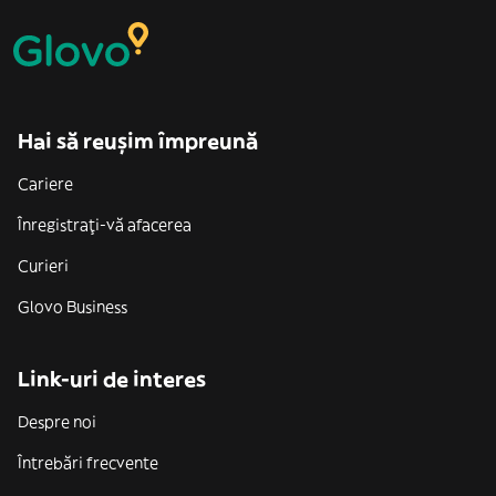
Hai să reușim împreună
Cariere
Înregistrați-vă afacerea
Curieri
Glovo Business
Link-uri de interes
Despre noi
Întrebări frecvente