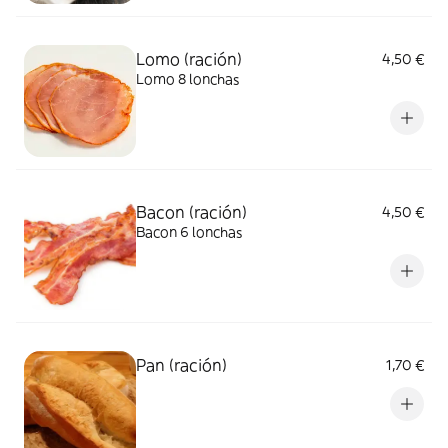
Lomo (ración)
4,50 €
Lomo 8 lonchas
Bacon (ración)
4,50 €
Bacon 6 lonchas
Pan (ración)
1,70 €