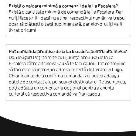
Există o valoare minimă a comenzii de la La Escalera?
Există o cantitate minimă de comandă la La Escalera. Dar
nu îți face griji - dacă nu atingi respectivul număr, va trebui
doar să plătești o taxă suplimentară, dar glovo-ul îți va fi
livrat oricum!
Pot comanda produse de la La Escalera pentru altcineva?
Da, desigur! Poți trimite cu ușurință produse de la La
Escalera către altcineva sau să le faci cadou. Tot ce trebuie
să faci este să introduci adresa corectă de livrare în Lugo.
Chiar înainte de a confirma comanda, vei putea adăuga
datele de contact ale persoanei destinatare. De asemenea,
poți adăuga un comentariu opțional pentru a anunța
curierul că respectiva comandă va fi un cadou.