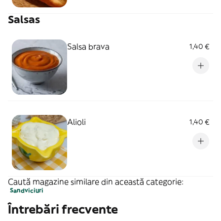
Salsas
Salsa brava
1,40 €
Alioli
1,40 €
Caută magazine similare din această categorie:
Sandviciuri
Întrebări frecvente