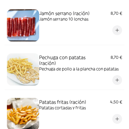
Jamón serrano (ración)
8,70 €
Jamón serrano 10 lonchas
Pechuga con patatas
8,70 €
(ración)
Pechuga de pollo a la plancha con patatas
Patatas fritas (ración)
4,50 €
Patatas cortadas y fritas