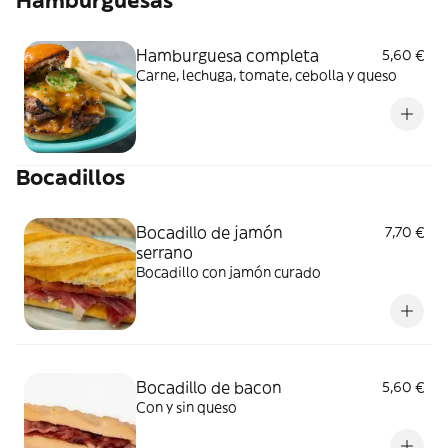
Hamburguesas
Hamburguesa completa
5,60 €
Carne, lechuga, tomate, cebolla y queso
Bocadillos
Bocadillo de jamón
7,70 €
serrano
Bocadillo con jamón curado
Bocadillo de bacon
5,60 €
Con y sin queso