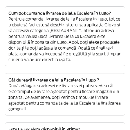
Cum pot comanda livrarea de laLa Escalera în Lugo?
Pentru a comanda livrarea de la La Escalera în Lugo, tot ce
trebuie să faci este să deschizi site-ul sau aplicația Glovo și
să accesezi categoria „RESTAURANT””. Introduci adresa
pentru a vedea dacă livrarea de la La Escalera este
disponibilă în zona ta din Lugo. Apoi, poți alege produsele
dorite și le poți adăuga la comandă. Odată ce finalizezi
plata, comanda va începe să fie pregătită și la scurt timp un
curier o va aduce direct la ușa ta.
Cât durează livrarea de laLa Escalera în Lugo ?
După adăugarea adresei de livrare, vei putea vedea cât
este timpul de livrare așteptat pentru fiecare magazin din
zona ta. De asemenea, poți verifica timpul de livrare
așteptat pentru comanda ta de la La Escalera la finalizarea
comenzii.
Este La Escalera disponibil în Prime?