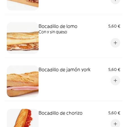
Bocadillo de lomo
5,60 €
Con y sin queso
Bocadillo de jamón york
5,60 €
Bocadillo de chorizo
5,60 €