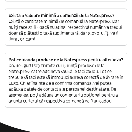
Există o valoare minimă a comenzii de la Natespress?
Există o cantitate minimă de comandă la Natespress. Dar
nu îți face griji - dacă nu atingi respectivul număr, va trebui
doar să plătești o taxă suplimentară, dar glovo-ul îți va fi
livrat oricum!
Pot comanda produse de la Natespress pentru altcineva?
Da, desigur! Poți trimite cu ușurință produse de la
Natespress către altcineva sau să le faci cadou. Tot ce
trebuie să faci este să introduci adresa corectă de livrare în
Lugo. Chiar înainte de a confirma comanda, vei putea
adăuga datele de contact ale persoanei destinatare. De
asemenea, poți adăuga un comentariu opțional pentru a
anunța curierul că respectiva comandă va fi un cadou.