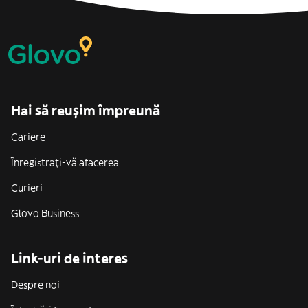
Hai să reușim împreună
Cariere
Înregistrați-vă afacerea
Curieri
Glovo Business
Link-uri de interes
Despre noi