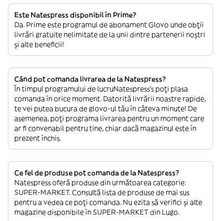
Este Natespress disponibil în Prime?
Da. Prime este programul de abonament Glovo unde obții
livrări gratuite nelimitate de la unii dintre partenerii noștri
și alte beneficii!
Când pot comanda livrarea de la Natespress?
În timpul programului de lucruNatespress’s poți plasa
comanda în orice moment. Datorită livrării noastre rapide,
te vei putea bucura de glovo-ul tău în câteva minute! De
asemenea, poți programa livrarea pentru un moment care
ar fi convenabil pentru tine, chiar dacă magazinul este în
prezent închis.
Ce fel de produse pot comanda de la Natespress?
Natespress oferă produse din următoarea categorie:
SUPER-MARKET. Consultă lista de produse de mai sus
pentru a vedea ce poți comanda. Nu ezita să verifici și alte
magazine disponibile în SUPER-MARKET din Lugo.